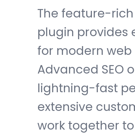
giriş
bahiscasino
bahiscasino
The feature-rich 
giriş
romabet
romabet
giriş
norabahis
norabahis
plugin provides
giriş
enbet
enbet
giriş
amgbahis
amgbahis
giriş
pokerklas
pokerklas
for modern web
giriş
betzula
betzula
giriş
bahiscasino
bahiscasino
Advanced SEO op
giriş
avrupabet
avrupabet
giriş
alobet
alobet
giriş
restbet
restbet
lightning-fast 
giriş
Betbigo
Betbigo
giriş
Kalebet
Kalebet
extensive custom
giriş
Amgbahis
Amgbahis
giriş
Royalbet
Royalbet
giriş
Teosbet
Teosbet
work together to
giriş
Jokerbet
Jokerbet
giriş
Vegabet
Vegabet