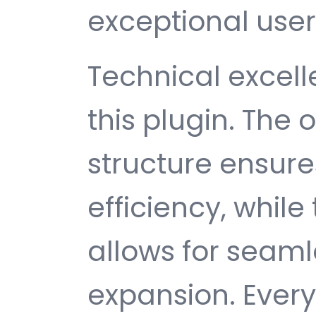
exceptional user
giriş
Betzula
Betzula
giriş
meybet
meybet
giriş
Atlasbet
Atlasbet
Technical excelle
giriş
betnis
giriş
jokerbet
giriş
millibahis
this plugin. The
giriş
jasminbet
giriş
pulibet
structure ensu
giriş
pulibet
giriş
holiganbet
giriş
pusulabet
efficiency, while
giriş
cratosroyalbet
giriş
dedebet
allows for seam
giriş
betplay
betplay
giriş
Festwin
giriş
jasminbet
expansion. Ever
giriş
biabet
giriş
Grandpashabet