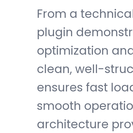
giriş
Betbigo
Betbigo
From a technical
giriş
Kalebet
Kalebet
giriş
Teosbet
Teosbet
plugin demonstr
giriş
Amgbahis
Amgbahis
giriş
Royalbet
Royalbet
giriş
Jokerbet
Jokerbet
optimization and
giriş
Zulabet
Zulabet
giriş
Matbet
Matbet
clean, well-str
giriş
Pusulabet
Pusulabet
giriş
Meybet
Meybet
giriş
romabet
romabet
ensures fast loa
giriş
norabahis
norabahis
giriş
enbet
enbet
smooth operatio
giriş
bahiscasino
bahiscasino
giriş
pokerklas
giriş
betzula
betzula
architecture provi
giriş
amgbahis