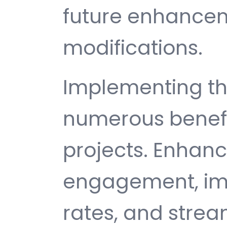
giriş
alobet
alobet
future enhance
giriş
avrupabet
avrupabet
giriş
restbet
giriş
Betbigo
Betbigo
modifications.
giriş
Kalebet
Kalebet
giriş
Teosbet
Teosbet
giriş
Amgbahis
Amgbahis
Implementing thi
giriş
Royalbet
Royalbet
giriş
Jokerbet
Jokerbet
numerous benefi
giriş
Vegabet
Vegabet
giriş
Betzula
Betzula
giriş
Editörbet
Editörbet
projects. Enhan
giriş
romabet
giriş
norabahis
engagement, im
giriş
enbet
enbet
giriş
bahiscasino
bahiscasino
giriş
pokerklas
pokerklas
rates, and strea
giriş
betzula
betzula