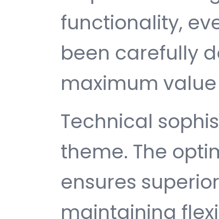
giriş
Betzula
Betzula
functionality, e
giriş
meybet
meybet
giriş
Atlasbet
Atlasbet
been carefully d
giriş
betnis
giriş
jokerbet
giriş
millibahis
maximum value 
giriş
jasminbet
giriş
pulibet
giriş
pulibet
Technical sophist
giriş
holiganbet
giriş
pusulabet
theme. The opti
giriş
cratosroyalbet
giriş
dedebet
giriş
betplay
betplay
ensures superio
giriş
Festwin
giriş
jasminbet
maintaining flexib
giriş
biabet
giriş
Grandpashabet