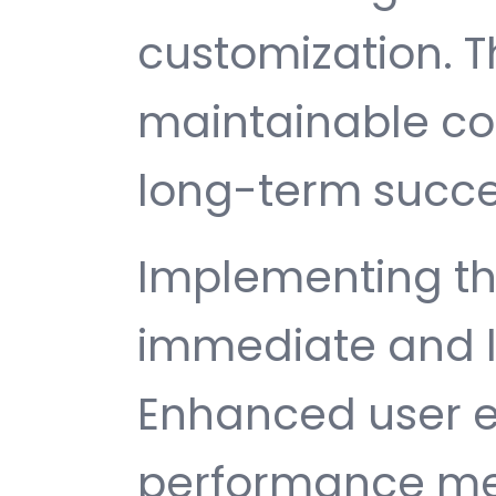
giriş
Betbigo
Betbigo
customization. T
giriş
Kalebet
Kalebet
giriş
Teosbet
Teosbet
maintainable c
giriş
Amgbahis
Amgbahis
giriş
Royalbet
Royalbet
giriş
Jokerbet
Jokerbet
long-term succe
giriş
Zulabet
Zulabet
giriş
Matbet
Matbet
giriş
Pusulabet
Pusulabet
Implementing th
giriş
Meybet
Meybet
giriş
romabet
romabet
immediate and l
giriş
norabahis
norabahis
giriş
enbet
enbet
giriş
bahiscasino
bahiscasino
Enhanced user e
giriş
pokerklas
giriş
betzula
betzula
performance met
giriş
amgbahis