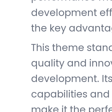
giriş
alobet
alobet
giriş
avrupabet
avrupabet
development ef
giriş
restbet
giriş
Betbigo
Betbigo
the key advantag
giriş
Kalebet
Kalebet
giriş
Teosbet
Teosbet
giriş
Amgbahis
Amgbahis
This theme stan
giriş
Royalbet
Royalbet
giriş
Jokerbet
Jokerbet
giriş
Vegabet
Vegabet
quality and inno
giriş
Betzula
Betzula
giriş
Editörbet
Editörbet
development. It
giriş
romabet
giriş
norabahis
giriş
enbet
enbet
capabilities and
giriş
bahiscasino
bahiscasino
giriş
pokerklas
pokerklas
make it the perf
giriş
betzula
betzula