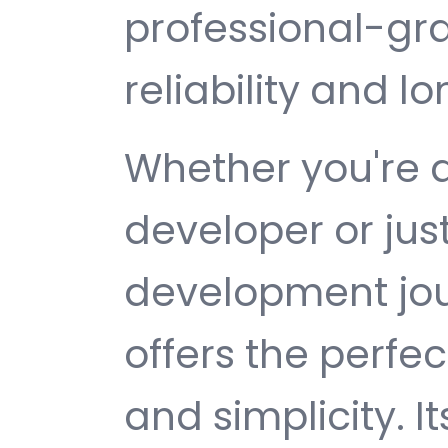
professional-gr
reliability and 
Whether you're 
developer or jus
development jour
offers the perfe
and simplicity. 