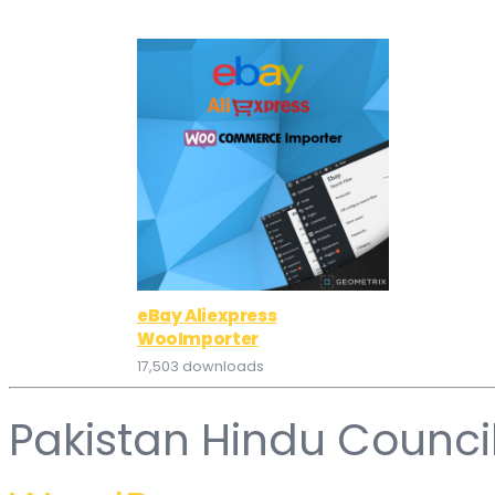
eBay Aliexpress
WooImporter
17,503 downloads
Pakistan Hindu Counci