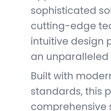
giriş
bahiscasino
bahiscasino
sophisticated s
giriş
romabet
romabet
giriş
norabahis
norabahis
cutting-edge te
giriş
enbet
enbet
giriş
amgbahis
amgbahis
giriş
pokerklas
pokerklas
intuitive design 
giriş
betzula
betzula
giriş
bahiscasino
bahiscasino
an unparalleled 
giriş
avrupabet
avrupabet
giriş
alobet
alobet
giriş
restbet
restbet
Built with mode
giriş
Betbigo
Betbigo
giriş
Kalebet
Kalebet
giriş
Amgbahis
Amgbahis
standards, this p
giriş
Royalbet
Royalbet
giriş
Teosbet
Teosbet
comprehensive s
giriş
Jokerbet
Jokerbet
giriş
Vegabet
Vegabet