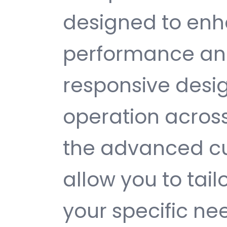
giriş
Betzula
Betzula
designed to enh
giriş
meybet
meybet
giriş
Atlasbet
Atlasbet
performance and
giriş
betnis
giriş
jokerbet
giriş
millibahis
responsive desi
giriş
jasminbet
giriş
pulibet
operation across
giriş
pulibet
giriş
holiganbet
giriş
pusulabet
the advanced cu
giriş
cratosroyalbet
giriş
dedebet
allow you to tail
giriş
betplay
betplay
giriş
Festwin
giriş
jasminbet
your specific ne
giriş
biabet
giriş
Grandpashabet