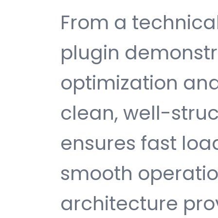
giriş
Betbigo
Betbigo
From a technical
giriş
Kalebet
Kalebet
giriş
Teosbet
Teosbet
plugin demonstr
giriş
Amgbahis
Amgbahis
giriş
Royalbet
Royalbet
giriş
Jokerbet
Jokerbet
optimization and
giriş
Zulabet
Zulabet
giriş
Matbet
Matbet
clean, well-str
giriş
Pusulabet
Pusulabet
giriş
Meybet
Meybet
giriş
romabet
romabet
ensures fast loa
giriş
norabahis
norabahis
giriş
enbet
enbet
smooth operatio
giriş
bahiscasino
bahiscasino
giriş
pokerklas
giriş
betzula
betzula
architecture provi
giriş
amgbahis