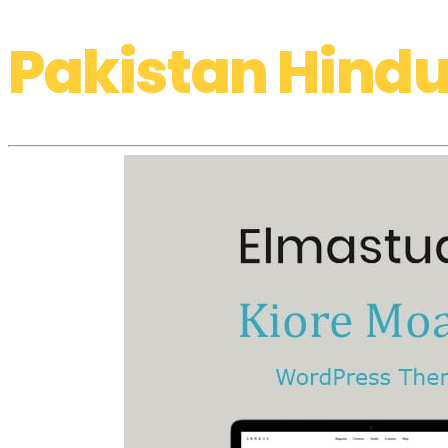
giriş
norabahis
norabahis
norabahis
giriş
Ultrabet
Ultrabet
Pakistan Hindu
giriş
Sonbahis
Sonbahis
giriş
Enjoybet
Enjoybet
giriş
Norabahis
Norabahis
giriş
Amgbahis
Amgbahis
giriş
Pokerklas
Pokerklas
giriş
Masterbetting
Masterbetting
giriş
Betgar
Betgar
giriş
Romabet
Romabet
giriş
Marsbahis
Marsbahis
giriş
Atmbahis
Atmbahis
giriş
Meritking
Meritking
giriş
betnis
giriş
efesbet
efesbet
giriş
marsbahis
giriş
holiganbet
holiganbet
giriş
maksibet
maksibet