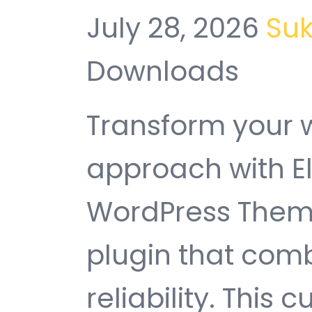
giriş
Amgbahis
Amgbahis
July 28, 2026
Su
giriş
Romabet
Romabet
giriş
Grandpashabet
Grandpashabet
Downloads
giriş
Marsbahis
Marsbahis
giriş
pulibet
giriş
pulibet
Transform your
giriş
pusulabet
giriş
pusulabet
giriş
Cratosroyalbet
approach with E
giriş
Cratosroyalbet
giriş
Grandpashabet
Grandpashabet
WordPress Theme
giriş
Grandpashabet
giriş
biabet
giriş
betplay
plugin that comb
giriş
jasminbet
giriş
dedebet
reliability. This
giriş
https://kaystudio.net
https://kaystudio.net
giriş
holiganbet
holiganbet