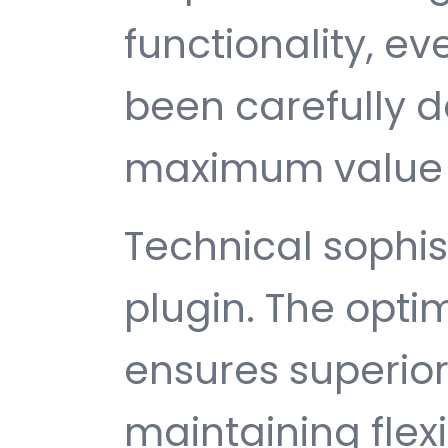
giriş
Betzula
Betzula
functionality, e
giriş
meybet
meybet
giriş
Atlasbet
Atlasbet
been carefully d
giriş
betnis
giriş
jokerbet
giriş
millibahis
maximum value 
giriş
jasminbet
giriş
pulibet
giriş
pulibet
Technical sophist
giriş
holiganbet
giriş
pusulabet
plugin. The opti
giriş
cratosroyalbet
giriş
dedebet
giriş
betplay
betplay
ensures superio
giriş
Festwin
giriş
jasminbet
maintaining flexib
giriş
biabet
giriş
Grandpashabet