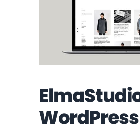
giriş
alobet
alobet
giriş
hiltonbet
hiltonbet
giriş
imajbet
imajbet
giriş
kulisbet
kulisbet
giriş
jokerbet
giriş
pulibet
giriş
pulibet
giriş
pusulabet
giriş
pusulabet
giriş
Cratosroyalbet
giriş
Cratosroyalbet
ElmaStudio
giriş
Grandpashabet
giriş
Grandpashabet
giriş
biabet
WordPress
giriş
betplay
giriş
jasminbet
giriş
Festwin
Festwin
giriş
Restbet
Restbet