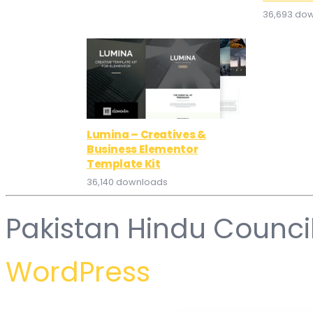
giriş
Vegabet
Vegabet
36,693 do
giriş
Betzula
Betzula
giriş
Meybet
Meybet
giriş
Kalebet
Kalebet
giriş
Betbigo
Betbigo
giriş
Teosbet
Teosbet
giriş
Vegabet
Vegabet
Lumina – Creatives &
giriş
Restbet
Business Elementor
Restbet
Template Kit
giriş
Betplay
Betplay
36,140 downloads
giriş
Efesbet
Efesbet
giriş
Enjoybet
Pakistan Hindu Counci
giriş
romabet
romabet
giriş
norabahis
norabahis
WordPress
giriş
enbet
enbet
giriş
pulibet
giriş
pokerklas
pokerklas
WordPress Hub
Valno – Minimal Creative Multi page Portfolio WordPress Theme
Vano – Organic Food & Agriculture Elementor Template Kit
Vapemorra – Vape Store Elementor Template Kit
Vapier – Vape Store WooCommer