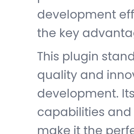
giriş
alobet
alobet
giriş
avrupabet
avrupabet
development ef
giriş
restbet
giriş
Betbigo
Betbigo
the key advantag
giriş
Kalebet
Kalebet
giriş
Teosbet
Teosbet
giriş
Amgbahis
Amgbahis
This plugin stan
giriş
Royalbet
Royalbet
giriş
Jokerbet
Jokerbet
giriş
Vegabet
Vegabet
quality and inno
giriş
Betzula
Betzula
giriş
Editörbet
Editörbet
development. It
giriş
romabet
giriş
norabahis
giriş
enbet
enbet
capabilities and
giriş
bahiscasino
bahiscasino
giriş
pokerklas
pokerklas
make it the perf
giriş
betzula
betzula