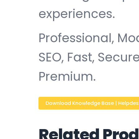
giriş
amgbahis
amgbahis
giriş
alobet
experiences.
giriş
restbet
restbet
giriş
norabahis
giriş
Kalebet
Kalebet
Professional, Mo
giriş
Netbahis
Netbahis
giriş
Teosbet
Teosbet
SEO, Fast, Secur
giriş
grandbetting
grandbetting
giriş
Amgbahis
Amgbahis
giriş
Romabet
Romabet
Premium.
giriş
Teosbet
Teosbet
giriş
Betplay
Betplay
giriş
Enjoybet
Enjoybet
giriş
Editorbet
Editorbet
Download Knowledge Base | Helpdesk |
giriş
Vegabet
Vegabet
giriş
Sonbahis
Sonbahis
giriş
aresbet
aresbet
aresbet
Related Pro
giriş
aresbet