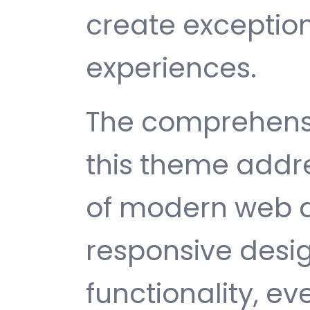
giriş
bahiscasino
bahiscasino
create exception
giriş
romabet
romabet
giriş
norabahis
norabahis
experiences.
giriş
enbet
enbet
giriş
amgbahis
amgbahis
giriş
pokerklas
pokerklas
The comprehensi
giriş
betzula
betzula
giriş
bahiscasino
bahiscasino
giriş
avrupabet
avrupabet
this theme addr
giriş
alobet
alobet
giriş
restbet
restbet
of modern web 
giriş
Betbigo
Betbigo
giriş
Kalebet
Kalebet
giriş
Amgbahis
Amgbahis
responsive desi
giriş
Royalbet
Royalbet
giriş
Teosbet
Teosbet
functionality, e
giriş
Jokerbet
Jokerbet
giriş
Vegabet
Vegabet