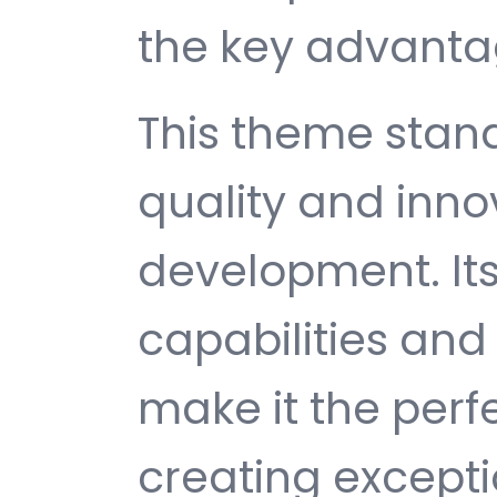
giriş
alobet
alobet
giriş
avrupabet
avrupabet
the key advantag
giriş
restbet
giriş
Betbigo
Betbigo
giriş
Kalebet
Kalebet
This theme stan
giriş
Teosbet
Teosbet
giriş
Amgbahis
Amgbahis
quality and inno
giriş
Royalbet
Royalbet
giriş
Jokerbet
Jokerbet
giriş
Vegabet
Vegabet
development. It
giriş
Betzula
Betzula
giriş
Editörbet
Editörbet
capabilities and
giriş
romabet
giriş
norabahis
giriş
enbet
enbet
make it the perf
giriş
bahiscasino
bahiscasino
giriş
pokerklas
pokerklas
creating except
giriş
betzula
betzula