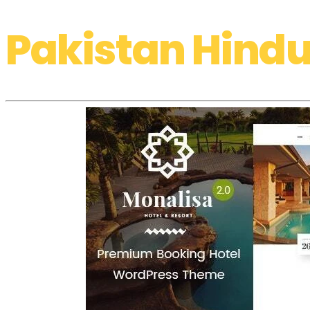
giriş
kingroyal
aresbet
aresbet
giriş
aresbet
ultrabet
ultrabet
Pakistan Hindu
giriş
ultrabet
betwoon
betwoon
giriş
betwoon
betnano
betnano
giriş
betnano
matbet
matbet
giriş
matbet
Mavibet
Mavibet
giriş
Mavibet
Betparibu
Betparibu
giriş
Betparibu
Artemisbet
Artemisbet
giriş
Artemisbet
holiganbet
holiganbet
giriş
holiganbet
Betkolik
Betkolik
giriş
Betkolik
Meritking
Meritking
giriş
Meritking
betpuan
betpuan
giriş
betpuan
betra
betra
giriş
betra
romabet
romabet
giriş
romabet
Meritking
Giriş:
Meritking
Güvenilir