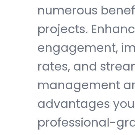
giriş
interbahis
meritking
meritking
numerous benefi
giriş
meritking
projects. Enhan
engagement, im
rates, and strea
management are 
advantages you 
professional-gr