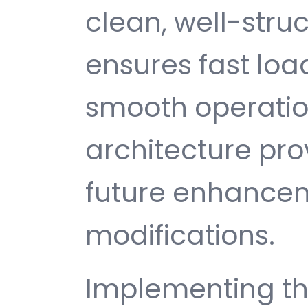
clean, well-str
giriş
Norabahis
Editörbet
Editörbet
giriş
Editörbet
Editörbet
Editörbet
giriş
Editörbet
Atlasbet
Atlasbet
ensures fast loa
giriş
Atlasbet
Atlasbet
Atlasbet
giriş
Atlasbet
Amgbahis
Amgbahis
smooth operatio
giriş
Amgbahis
Amgbahis
Amgbahis
giriş
Amgbahis
Xslot
Xslot
giriş
Xslot
Xslot
Xslot
architecture provi
giriş
Xslot
Teosbet
Teosbet
giriş
Teosbet
kingroyal
kingroyal
future enhance
giriş
kingroyal
kingroyal
kingroyal
giriş
kingroyal
meritking
meritking
giriş
marsbahis
marsbahis
modifications.
giriş
marsbahis
marsbahis
marsbahis
giriş
marsbahis
matbet
matbet
giriş
matbet
mavibet
mavibet
Implementing th
giriş
mavibet
interbahis
interbahis