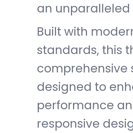
an unparalleled 
giriş
norabahis
betkanyon
betkanyon
giriş
betkanyon
prensbet
prensbet
giriş
prensbet
vegabet
vegabet
Built with mode
giriş
vegabet
betcio
betcio
giriş
betcio
masterbetting
masterbetting
giriş
masterbetting
romabet
romabet
standards, this 
giriş
romabet
süpertotobet
süpertotobet
giriş
süpertotobet
galabet
galabet
comprehensive s
giriş
galabet
celtabet
celtabet
giriş
celtabet
aresbet
aresbet
giriş
aresbet
jokerbet
jokerbet
designed to enh
giriş
jokerbet
pashagaming
pashagaming
giriş
pashagaming
kalebet
kalebet
performance and
giriş
kalebet
Teosbet
Teosbet
giriş
Teosbet
Betplay
Betplay
giriş
Betplay
Betplay
Betplay
responsive desi
giriş
Betplay
Enjoybet
Enjoybet
giriş
Enjoybet
Enjoybet
Enjoybet