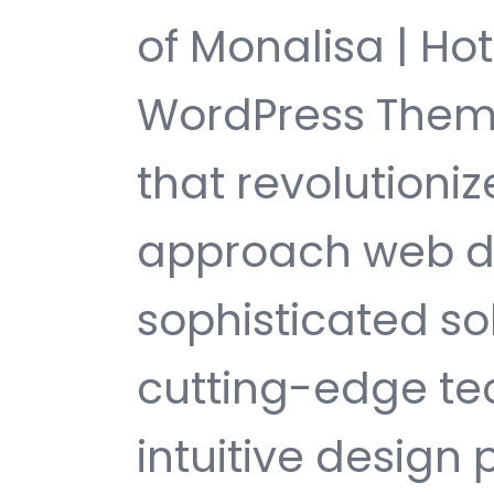
Ve
of Monalisa | Hot
Slot
Oyunları
restbet
restbet
WordPress Them
giriş
restbet
mavibet
mavibet
giriş
mavibet
kalebet
kalebet
giriş
kalebet
nakitbahis
nakitbahis
that revolutioni
giriş
nakitbahis
pokerklas
pokerklas
giriş
pokerklas
mavibet
mavibet
approach web d
giriş
mavibet
interbahis
interbahis
giriş
interbahis
lunabet
lunabet
giriş
lunabet
amgbahis
amgbahis
sophisticated s
giriş
amgbahis
vaycasino
vaycasino
giriş
vaycasino
restbet
restbet
cutting-edge te
giriş
restbet
alobet
alobet
giriş
alobet
enbet
enbet
giriş
enbet
marsbahis
marsbahis
intuitive design 
giriş
marsbahis
betzula
betzula
giriş
betzula
norabahis
norabahis