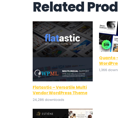
Related Pro
Quanto –
WordPre
1,366 down
Flatastic – Versatile Multi
Vendor WordPress Theme
24,286 downloads