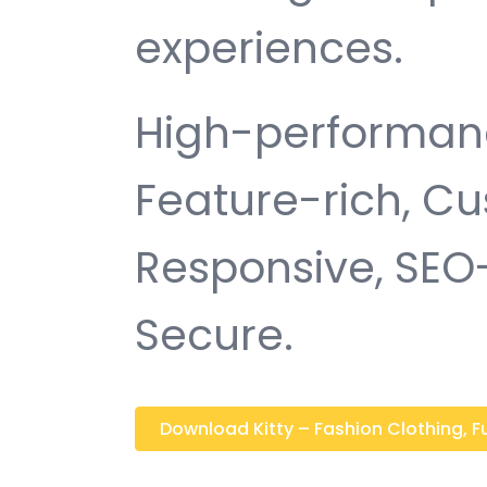
giriş
amgbahis
amgbahis
giriş
alobet
experiences.
giriş
restbet
restbet
giriş
norabahis
giriş
Kalebet
Kalebet
High-performanc
giriş
Netbahis
Netbahis
giriş
Teosbet
Teosbet
Feature-rich, Cu
giriş
grandbetting
grandbetting
giriş
Amgbahis
Amgbahis
giriş
Romabet
Romabet
Responsive, SEO-f
giriş
Teosbet
Teosbet
giriş
Betplay
Betplay
Secure.
giriş
Enjoybet
Enjoybet
giriş
Editorbet
Editorbet
giriş
Vegabet
Vegabet
giriş
Sonbahis
Sonbahis
Download Kitty – Fashion Clothing, Fu.
giriş
aresbet
aresbet
aresbet
giriş
aresbet