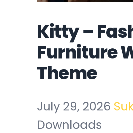
giriş
alobet
alobet
giriş
hiltonbet
hiltonbet
giriş
imajbet
imajbet
Kitty – Fas
giriş
kulisbet
kulisbet
giriş
jokerbet
giriş
pulibet
Furniture 
giriş
pulibet
giriş
pusulabet
giriş
pusulabet
Theme
giriş
Cratosroyalbet
giriş
Cratosroyalbet
giriş
Grandpashabet
giriş
Grandpashabet
giriş
biabet
July 29, 2026
Su
giriş
betplay
giriş
jasminbet
Downloads
giriş
Festwin
Festwin
giriş
Restbet
Restbet