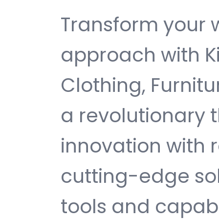
giriş
Amgbahis
Amgbahis
Transform your
giriş
Romabet
Romabet
giriş
Grandpashabet
Grandpashabet
giriş
Marsbahis
Marsbahis
approach with Ki
giriş
pulibet
giriş
pulibet
Clothing, Furnit
giriş
pusulabet
giriş
pusulabet
giriş
Cratosroyalbet
a revolutionary
giriş
Cratosroyalbet
giriş
Grandpashabet
Grandpashabet
innovation with re
giriş
Grandpashabet
giriş
biabet
giriş
betplay
cutting-edge sol
giriş
jasminbet
giriş
dedebet
tools and capabi
giriş
https://kaystudio.net
https://kaystudio.net
giriş
holiganbet
holiganbet