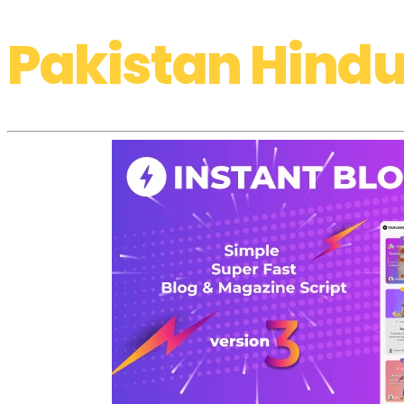
giriş
norabahis
norabahis
norabahis
giriş
Ultrabet
Ultrabet
Pakistan Hindu
giriş
Sonbahis
Sonbahis
giriş
Enjoybet
Enjoybet
giriş
Norabahis
Norabahis
giriş
Amgbahis
Amgbahis
giriş
Pokerklas
Pokerklas
giriş
Masterbetting
Masterbetting
giriş
Betgar
Betgar
giriş
Romabet
Romabet
giriş
Marsbahis
Marsbahis
giriş
Atmbahis
Atmbahis
giriş
Meritking
Meritking
giriş
betnis
giriş
efesbet
efesbet
giriş
marsbahis
giriş
holiganbet
holiganbet
giriş
maksibet
maksibet