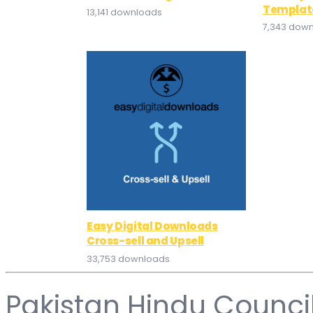
giriş
Vegabet
Vegabet
Template
13,141 downloads
giriş
Betzula
Betzula
7,343 dow
giriş
Meybet
Meybet
giriş
Kalebet
Kalebet
giriş
Betbigo
Betbigo
giriş
Teosbet
Teosbet
giriş
Vegabet
Vegabet
giriş
Restbet
Restbet
giriş
Betplay
Betplay
giriş
Efesbet
Efesbet
giriş
Enjoybet
Easy Digital Downloads
giriş
romabet
romabet
Cross-sell and Upsell
giriş
norabahis
norabahis
33,753 downloads
giriş
enbet
enbet
giriş
pulibet
Pakistan Hindu Counci
giriş
pokerklas
pokerklas