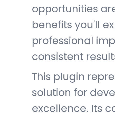
giriş
alobet
alobet
opportunities a
giriş
avrupabet
avrupabet
giriş
restbet
giriş
Betbigo
Betbigo
benefits you'll e
giriş
Kalebet
Kalebet
giriş
Teosbet
Teosbet
professional im
giriş
Amgbahis
Amgbahis
giriş
Royalbet
Royalbet
giriş
Jokerbet
Jokerbet
consistent result
giriş
Vegabet
Vegabet
giriş
Betzula
Betzula
giriş
Editörbet
Editörbet
This plugin repr
giriş
romabet
giriş
norabahis
solution for de
giriş
enbet
enbet
giriş
bahiscasino
bahiscasino
giriş
pokerklas
pokerklas
excellence. Its
giriş
betzula
betzula