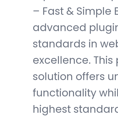
giriş
Amgbahis
Amgbahis
– Fast & Simple 
giriş
Romabet
Romabet
giriş
Grandpashabet
Grandpashabet
advanced plugin
giriş
Marsbahis
Marsbahis
giriş
pulibet
giriş
pulibet
standards in w
giriş
pusulabet
giriş
pusulabet
excellence. This
giriş
Cratosroyalbet
giriş
Cratosroyalbet
giriş
Grandpashabet
Grandpashabet
solution offers
giriş
Grandpashabet
giriş
biabet
functionality wh
giriş
betplay
giriş
jasminbet
giriş
dedebet
highest standard
giriş
https://kaystudio.net
https://kaystudio.net
giriş
holiganbet
holiganbet