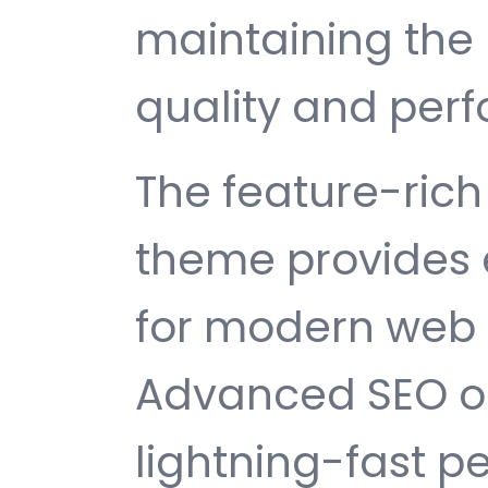
giriş
bahiscasino
bahiscasino
maintaining the 
giriş
romabet
romabet
giriş
norabahis
norabahis
quality and per
giriş
enbet
enbet
giriş
amgbahis
amgbahis
giriş
pokerklas
pokerklas
The feature-rich 
giriş
betzula
betzula
giriş
bahiscasino
bahiscasino
giriş
avrupabet
avrupabet
theme provides 
giriş
alobet
alobet
giriş
restbet
restbet
for modern web
giriş
Betbigo
Betbigo
giriş
Kalebet
Kalebet
giriş
Amgbahis
Amgbahis
Advanced SEO op
giriş
Royalbet
Royalbet
giriş
Teosbet
Teosbet
lightning-fast 
giriş
Jokerbet
Jokerbet
giriş
Vegabet
Vegabet