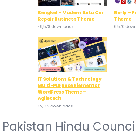
giriş
Vegabet
Vegabet
giriş
Betzula
Betzula
Bengkel – Modern Auto Car
Berly – 
giriş
Meybet
Meybet
Repair Business Theme
Theme
giriş
Kalebet
Kalebet
49,578 downloads
6,570 dow
giriş
Betbigo
Betbigo
giriş
Teosbet
Teosbet
giriş
Vegabet
Vegabet
giriş
Restbet
Restbet
giriş
Betplay
Betplay
IT Solutions & Technology
giriş
Efesbet
Efesbet
Multi-Purpose Elementor
WordPress Theme –
giriş
Enjoybet
Agiletech
giriş
romabet
romabet
42,143 downloads
giriş
norabahis
norabahis
giriş
enbet
enbet
Pakistan Hindu Counci
giriş
pulibet
giriş
pokerklas
pokerklas