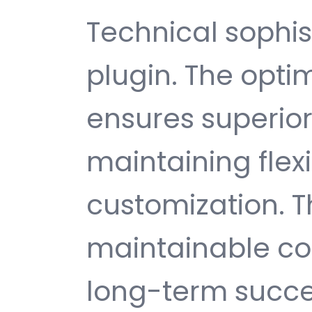
giriş
Betzula
Betzula
Technical sophist
giriş
meybet
meybet
giriş
Atlasbet
Atlasbet
plugin. The opti
giriş
betnis
giriş
jokerbet
giriş
millibahis
ensures superio
giriş
jasminbet
giriş
pulibet
maintaining flexib
giriş
pulibet
giriş
holiganbet
giriş
pusulabet
customization. T
giriş
cratosroyalbet
giriş
dedebet
maintainable c
giriş
betplay
betplay
giriş
Festwin
giriş
jasminbet
long-term succe
giriş
biabet
giriş
Grandpashabet