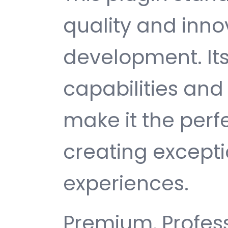
giriş
alobet
alobet
giriş
avrupabet
avrupabet
quality and inno
giriş
restbet
giriş
Betbigo
Betbigo
development. It
giriş
Kalebet
Kalebet
giriş
Teosbet
Teosbet
giriş
Amgbahis
Amgbahis
capabilities and
giriş
Royalbet
Royalbet
giriş
Jokerbet
Jokerbet
make it the perf
giriş
Vegabet
Vegabet
giriş
Betzula
Betzula
giriş
Editörbet
Editörbet
creating except
giriş
romabet
giriş
norabahis
experiences.
giriş
enbet
enbet
giriş
bahiscasino
bahiscasino
giriş
pokerklas
pokerklas
Premium, Profess
giriş
betzula
betzula