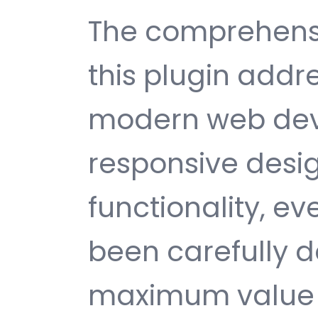
giriş
bahiscasino
bahiscasino
The comprehensi
giriş
romabet
romabet
giriş
norabahis
norabahis
this plugin addr
giriş
enbet
enbet
giriş
amgbahis
amgbahis
giriş
pokerklas
pokerklas
modern web dev
giriş
betzula
betzula
giriş
bahiscasino
bahiscasino
responsive desi
giriş
avrupabet
avrupabet
giriş
alobet
alobet
giriş
restbet
restbet
functionality, e
giriş
Betbigo
Betbigo
giriş
Kalebet
Kalebet
been carefully d
giriş
Amgbahis
Amgbahis
giriş
Royalbet
Royalbet
giriş
Teosbet
Teosbet
maximum value 
giriş
Jokerbet
Jokerbet
giriş
Vegabet
Vegabet