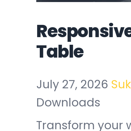
giriş
alobet
alobet
giriş
hiltonbet
hiltonbet
giriş
imajbet
imajbet
Responsive
giriş
kulisbet
kulisbet
giriş
jokerbet
giriş
pulibet
Table
giriş
pulibet
giriş
pusulabet
giriş
pusulabet
giriş
Cratosroyalbet
giriş
Cratosroyalbet
July 27, 2026
Su
giriş
Grandpashabet
giriş
Grandpashabet
Downloads
giriş
biabet
giriş
betplay
giriş
jasminbet
Transform your
giriş
Festwin
Festwin
giriş
Restbet
Restbet