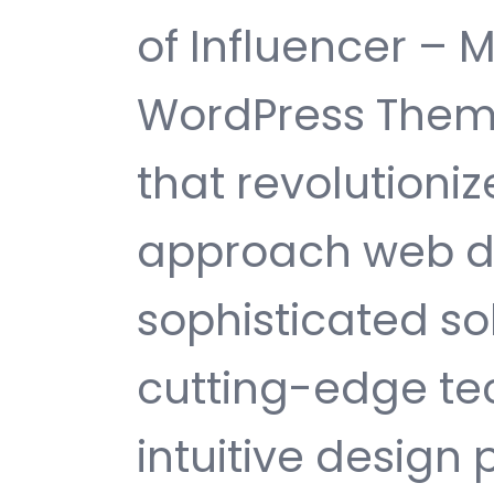
giriş
Amgbahis
Amgbahis
of Influencer – 
giriş
Romabet
Romabet
giriş
Grandpashabet
Grandpashabet
WordPress Them
giriş
Marsbahis
Marsbahis
giriş
pulibet
giriş
pulibet
that revolutioni
giriş
pusulabet
giriş
pusulabet
approach web d
giriş
Cratosroyalbet
giriş
Cratosroyalbet
giriş
Grandpashabet
Grandpashabet
sophisticated s
giriş
Grandpashabet
giriş
biabet
cutting-edge te
giriş
betplay
giriş
jasminbet
giriş
dedebet
intuitive design 
giriş
https://kaystudio.net
https://kaystudio.net
giriş
holiganbet
holiganbet