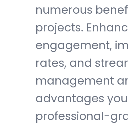
giriş
alobet
alobet
numerous benefi
giriş
avrupabet
avrupabet
giriş
restbet
giriş
Betbigo
Betbigo
projects. Enhan
giriş
Kalebet
Kalebet
giriş
Teosbet
Teosbet
engagement, im
giriş
Amgbahis
Amgbahis
giriş
Royalbet
Royalbet
giriş
Jokerbet
Jokerbet
rates, and strea
giriş
Vegabet
Vegabet
giriş
Betzula
Betzula
management are 
giriş
Editörbet
Editörbet
giriş
romabet
giriş
norabahis
advantages you 
giriş
enbet
enbet
giriş
bahiscasino
bahiscasino
professional-gr
giriş
pokerklas
pokerklas
giriş
betzula
betzula