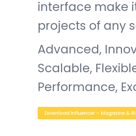
giriş
Atlasbet
Atlasbet
interface make i
giriş
Atlasbet
Atlasbet
giriş
romabet
romabet
projects of any s
giriş
norabahis
norabahis
giriş
enbet
enbet
giriş
amgbahis
amgbahis
Advanced, Innovat
giriş
pokerklas
pokerklas
giriş
betzula
betzula
giriş
bahiscasino
bahiscasino
Scalable, Flexible
giriş
avrupabet
avrupabet
giriş
alobet
alobet
Performance, Ex
giriş
restbet
restbet
giriş
Kalebet
Kalebet
giriş
Betbigo
Betbigo
giriş
Teosbet
Teosbet
Download Influencer – Magazine & Blo
giriş
Amgbahis
Amgbahis
giriş
Royalbet
Royalbet
giriş
Jokerbet
Jokerbet