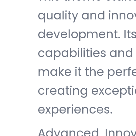
giriş
alobet
alobet
giriş
avrupabet
avrupabet
quality and inno
giriş
restbet
giriş
Betbigo
Betbigo
development. It
giriş
Kalebet
Kalebet
giriş
Teosbet
Teosbet
giriş
Amgbahis
Amgbahis
capabilities and
giriş
Royalbet
Royalbet
giriş
Jokerbet
Jokerbet
make it the perf
giriş
Vegabet
Vegabet
giriş
Betzula
Betzula
giriş
Editörbet
Editörbet
creating except
giriş
romabet
giriş
norabahis
experiences.
giriş
enbet
enbet
giriş
bahiscasino
bahiscasino
giriş
pokerklas
pokerklas
Advanced, Innovat
giriş
betzula
betzula