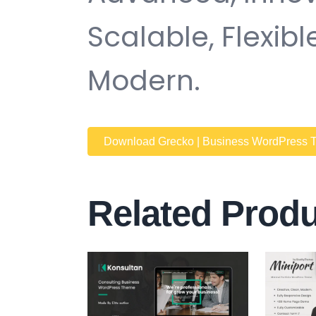
giriş
amgbahis
amgbahis
giriş
alobet
Scalable, Flexible
giriş
restbet
restbet
giriş
norabahis
Modern.
giriş
Kalebet
Kalebet
giriş
Netbahis
Netbahis
giriş
Teosbet
Teosbet
giriş
grandbetting
grandbetting
giriş
Amgbahis
Amgbahis
Download Grecko | Business WordPress Th
giriş
Romabet
Romabet
giriş
Teosbet
Teosbet
giriş
Betplay
Betplay
Related Prod
giriş
Enjoybet
Enjoybet
giriş
Editorbet
Editorbet
giriş
Vegabet
Vegabet
giriş
Sonbahis
Sonbahis
giriş
aresbet
aresbet
aresbet
giriş
aresbet