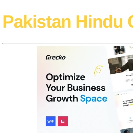
giriş
norabahis
norabahis
norabahis
giriş
Ultrabet
Ultrabet
Pakistan Hindu 
giriş
Sonbahis
Sonbahis
giriş
Enjoybet
Enjoybet
giriş
Norabahis
Norabahis
giriş
Amgbahis
Amgbahis
giriş
Pokerklas
Pokerklas
giriş
Masterbetting
Masterbetting
giriş
Betgar
Betgar
giriş
Romabet
Romabet
giriş
Marsbahis
Marsbahis
giriş
Atmbahis
Atmbahis
giriş
Meritking
Meritking
giriş
betnis
giriş
efesbet
efesbet
giriş
marsbahis
giriş
holiganbet
holiganbet
giriş
maksibet
maksibet