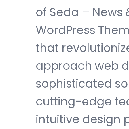
giriş
Amgbahis
Amgbahis
of Seda – News
giriş
Romabet
Romabet
giriş
Grandpashabet
Grandpashabet
WordPress Them
giriş
Marsbahis
Marsbahis
giriş
pulibet
giriş
pulibet
that revolutioni
giriş
pusulabet
giriş
pusulabet
approach web d
giriş
Cratosroyalbet
giriş
Cratosroyalbet
giriş
Grandpashabet
Grandpashabet
sophisticated s
giriş
Grandpashabet
giriş
biabet
cutting-edge te
giriş
betplay
giriş
jasminbet
giriş
dedebet
intuitive design 
giriş
https://kaystudio.net
https://kaystudio.net
giriş
holiganbet
holiganbet