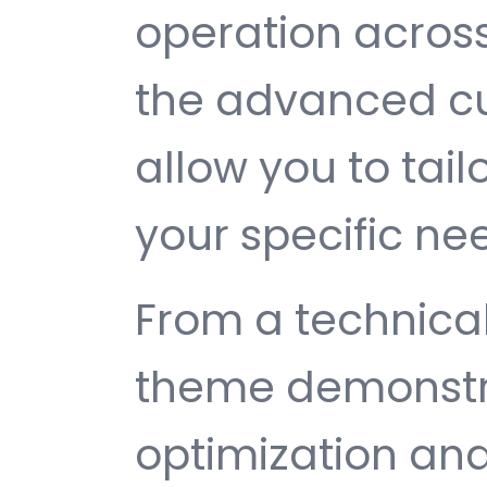
operation across
giriş
Betzula
Betzula
giriş
meybet
meybet
giriş
Atlasbet
Atlasbet
the advanced cu
giriş
betnis
giriş
jokerbet
allow you to tail
giriş
millibahis
giriş
jasminbet
giriş
pulibet
your specific ne
giriş
pulibet
giriş
holiganbet
giriş
pusulabet
From a technical
giriş
cratosroyalbet
giriş
dedebet
theme demonstr
giriş
betplay
betplay
giriş
Festwin
giriş
jasminbet
optimization and
giriş
biabet
giriş
Grandpashabet