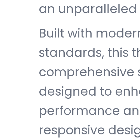
an unparalleled 
giriş
bahiscasino
bahiscasino
giriş
romabet
romabet
giriş
norabahis
norabahis
Built with mode
giriş
enbet
enbet
giriş
amgbahis
amgbahis
giriş
pokerklas
pokerklas
standards, this 
giriş
betzula
betzula
giriş
bahiscasino
bahiscasino
comprehensive s
giriş
avrupabet
avrupabet
giriş
alobet
alobet
giriş
restbet
restbet
designed to enh
giriş
Betbigo
Betbigo
giriş
Kalebet
Kalebet
performance and
giriş
Amgbahis
Amgbahis
giriş
Royalbet
Royalbet
giriş
Teosbet
Teosbet
responsive desi
giriş
Jokerbet
Jokerbet
giriş
Vegabet
Vegabet