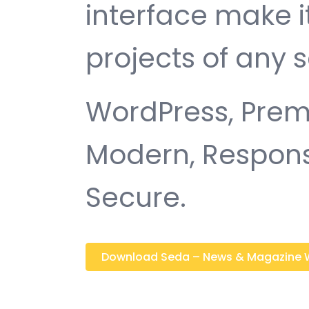
giriş
Atlasbet
Atlasbet
interface make i
giriş
Atlasbet
Atlasbet
giriş
romabet
romabet
projects of any s
giriş
norabahis
norabahis
giriş
enbet
enbet
giriş
amgbahis
amgbahis
WordPress, Premi
giriş
pokerklas
pokerklas
giriş
betzula
betzula
giriş
bahiscasino
bahiscasino
Modern, Responsi
giriş
avrupabet
avrupabet
giriş
alobet
alobet
Secure.
giriş
restbet
restbet
giriş
Kalebet
Kalebet
giriş
Betbigo
Betbigo
giriş
Teosbet
Teosbet
Download Seda – News & Magazine Wo
giriş
Amgbahis
Amgbahis
giriş
Royalbet
Royalbet
giriş
Jokerbet
Jokerbet