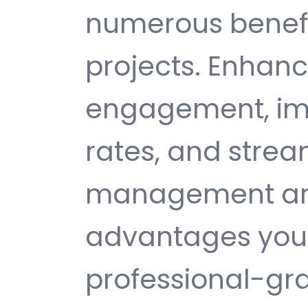
giriş
alobet
alobet
numerous benefi
giriş
avrupabet
avrupabet
giriş
restbet
giriş
Betbigo
Betbigo
projects. Enhan
giriş
Kalebet
Kalebet
giriş
Teosbet
Teosbet
engagement, im
giriş
Amgbahis
Amgbahis
giriş
Royalbet
Royalbet
giriş
Jokerbet
Jokerbet
rates, and strea
giriş
Vegabet
Vegabet
giriş
Betzula
Betzula
management are 
giriş
Editörbet
Editörbet
giriş
romabet
giriş
norabahis
advantages you 
giriş
enbet
enbet
giriş
bahiscasino
bahiscasino
professional-gr
giriş
pokerklas
pokerklas
giriş
betzula
betzula