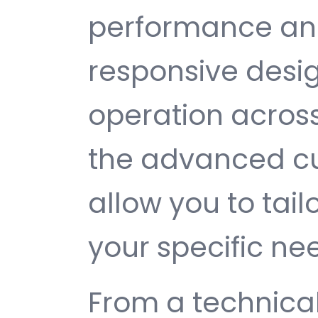
giriş
Betzula
Betzula
performance and
giriş
meybet
meybet
giriş
Atlasbet
Atlasbet
responsive desi
giriş
betnis
giriş
jokerbet
operation across
giriş
millibahis
giriş
jasminbet
giriş
pulibet
the advanced cu
giriş
pulibet
giriş
holiganbet
allow you to tail
giriş
pusulabet
giriş
cratosroyalbet
giriş
dedebet
your specific ne
giriş
betplay
betplay
giriş
Festwin
giriş
jasminbet
From a technical
giriş
biabet
giriş
Grandpashabet