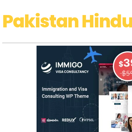
giriş
norabahis
norabahis
norabahis
giriş
Ultrabet
Ultrabet
Pakistan Hindu
giriş
Sonbahis
Sonbahis
giriş
Enjoybet
Enjoybet
giriş
Norabahis
Norabahis
giriş
Amgbahis
Amgbahis
giriş
Pokerklas
Pokerklas
giriş
Masterbetting
Masterbetting
giriş
Betgar
Betgar
giriş
Romabet
Romabet
giriş
Marsbahis
Marsbahis
giriş
Atmbahis
Atmbahis
giriş
Meritking
Meritking
giriş
betnis
giriş
efesbet
efesbet
giriş
marsbahis
giriş
holiganbet
holiganbet
giriş
maksibet
maksibet