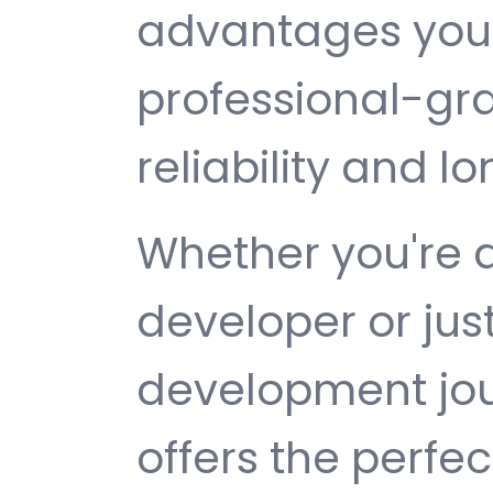
giriş
amgbahis
amgbahis
advantages you 
giriş
alobet
giriş
restbet
restbet
professional-gr
giriş
norabahis
giriş
Kalebet
Kalebet
giriş
Netbahis
Netbahis
reliability and 
giriş
Teosbet
Teosbet
giriş
grandbetting
grandbetting
giriş
Amgbahis
Amgbahis
Whether you're 
giriş
Romabet
Romabet
giriş
Teosbet
Teosbet
developer or jus
giriş
Betplay
Betplay
giriş
Enjoybet
Enjoybet
giriş
Editorbet
Editorbet
development jou
giriş
Vegabet
Vegabet
giriş
Sonbahis
Sonbahis
offers the perfe
giriş
aresbet
aresbet
aresbet
giriş
aresbet