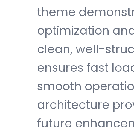
giriş
Betbigo
Betbigo
theme demonstr
giriş
Kalebet
Kalebet
giriş
Teosbet
Teosbet
optimization and
giriş
Amgbahis
Amgbahis
giriş
Royalbet
Royalbet
clean, well-str
giriş
Jokerbet
Jokerbet
giriş
Zulabet
Zulabet
giriş
Matbet
Matbet
ensures fast loa
giriş
Pusulabet
Pusulabet
giriş
Meybet
Meybet
smooth operatio
giriş
romabet
romabet
giriş
norabahis
norabahis
giriş
enbet
enbet
architecture provi
giriş
bahiscasino
bahiscasino
giriş
pokerklas
future enhance
giriş
betzula
betzula
giriş
amgbahis