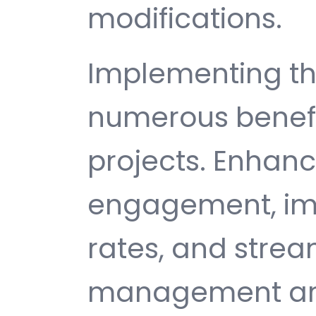
giriş
alobet
alobet
modifications.
giriş
avrupabet
avrupabet
giriş
restbet
giriş
Betbigo
Betbigo
Implementing th
giriş
Kalebet
Kalebet
giriş
Teosbet
Teosbet
numerous benefi
giriş
Amgbahis
Amgbahis
giriş
Royalbet
Royalbet
giriş
Jokerbet
Jokerbet
projects. Enhan
giriş
Vegabet
Vegabet
giriş
Betzula
Betzula
engagement, im
giriş
Editörbet
Editörbet
giriş
romabet
giriş
norabahis
rates, and strea
giriş
enbet
enbet
giriş
bahiscasino
bahiscasino
management are 
giriş
pokerklas
pokerklas
giriş
betzula
betzula