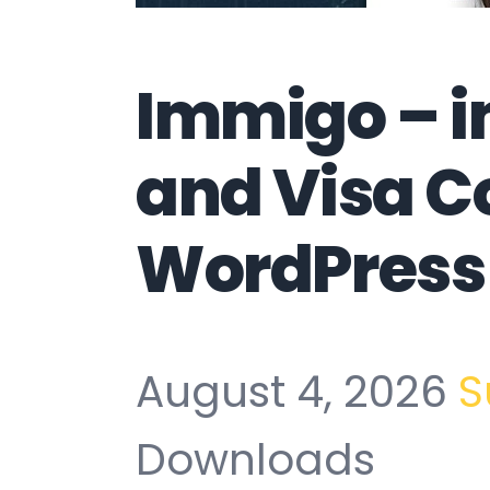
giriş
alobet
alobet
giriş
hiltonbet
hiltonbet
giriş
imajbet
imajbet
Immigo – 
giriş
kulisbet
kulisbet
giriş
jokerbet
giriş
pulibet
and Visa C
giriş
pulibet
giriş
pusulabet
giriş
pusulabet
WordPress
giriş
Cratosroyalbet
giriş
Cratosroyalbet
giriş
Grandpashabet
giriş
Grandpashabet
giriş
biabet
August 4, 2026
S
giriş
betplay
giriş
jasminbet
Downloads
giriş
Festwin
Festwin
giriş
Restbet
Restbet