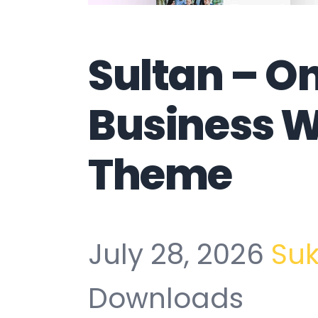
giriş
alobet
alobet
giriş
hiltonbet
hiltonbet
giriş
imajbet
imajbet
Sultan – O
giriş
kulisbet
kulisbet
giriş
jokerbet
giriş
pulibet
Business 
giriş
pulibet
giriş
pusulabet
giriş
pusulabet
Theme
giriş
Cratosroyalbet
giriş
Cratosroyalbet
giriş
Grandpashabet
giriş
Grandpashabet
giriş
biabet
July 28, 2026
Su
giriş
betplay
giriş
jasminbet
Downloads
giriş
Festwin
Festwin
giriş
Restbet
Restbet