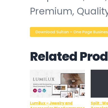
giriş
Atlasbet
Atlasbet
giriş
Atlasbet
Atlasbet
Premium, Quality
giriş
romabet
romabet
giriş
norabahis
norabahis
giriş
enbet
enbet
giriş
amgbahis
amgbahis
Download Sultan – One Page Business
giriş
pokerklas
pokerklas
giriş
betzula
betzula
giriş
bahiscasino
bahiscasino
Related Pro
giriş
avrupabet
avrupabet
giriş
alobet
alobet
giriş
restbet
restbet
giriş
Kalebet
Kalebet
giriş
Betbigo
Betbigo
giriş
Teosbet
Teosbet
giriş
Amgbahis
Amgbahis
giriş
Royalbet
Royalbet
Lumilux – Jewelry and
Split : 
giriş
Jokerbet
Jokerbet