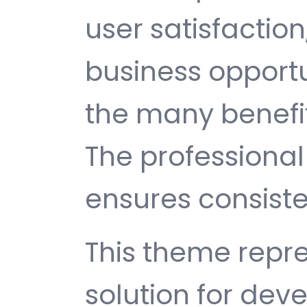
giriş
alobet
alobet
giriş
avrupabet
avrupabet
user satisfactio
giriş
restbet
giriş
Betbigo
Betbigo
business opport
giriş
Kalebet
Kalebet
giriş
Teosbet
Teosbet
the many benefit
giriş
Amgbahis
Amgbahis
giriş
Royalbet
Royalbet
giriş
Jokerbet
Jokerbet
The professiona
giriş
Vegabet
Vegabet
giriş
Betzula
Betzula
ensures consisten
giriş
Editörbet
Editörbet
giriş
romabet
giriş
norabahis
giriş
enbet
enbet
This theme repre
giriş
bahiscasino
bahiscasino
giriş
pokerklas
pokerklas
solution for de
giriş
betzula
betzula