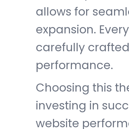
giriş
Betbigo
Betbigo
allows for seam
giriş
Kalebet
Kalebet
giriş
Teosbet
Teosbet
expansion. Ever
giriş
Amgbahis
Amgbahis
giriş
Royalbet
Royalbet
carefully crafted
giriş
Jokerbet
Jokerbet
giriş
Zulabet
Zulabet
giriş
Matbet
Matbet
performance.
giriş
Pusulabet
Pusulabet
giriş
Meybet
Meybet
giriş
romabet
romabet
Choosing this 
giriş
norabahis
norabahis
giriş
enbet
enbet
giriş
bahiscasino
bahiscasino
investing in suc
giriş
pokerklas
giriş
betzula
betzula
website perfor
giriş
amgbahis