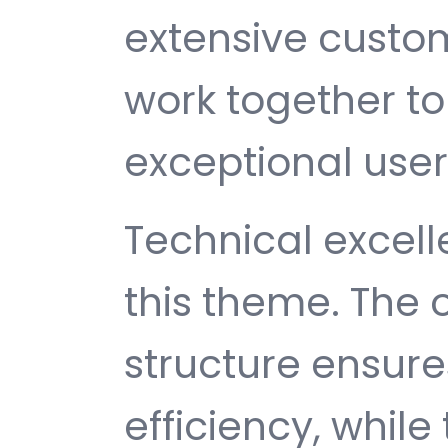
giriş
Betzula
Betzula
extensive custom
giriş
meybet
meybet
giriş
Atlasbet
Atlasbet
work together to
giriş
betnis
giriş
jokerbet
exceptional user
giriş
millibahis
giriş
jasminbet
giriş
pulibet
giriş
pulibet
Technical excelle
giriş
holiganbet
giriş
pusulabet
this theme. The
giriş
cratosroyalbet
giriş
dedebet
giriş
betplay
betplay
structure ensu
giriş
Festwin
giriş
jasminbet
efficiency, while
giriş
biabet
giriş
Grandpashabet