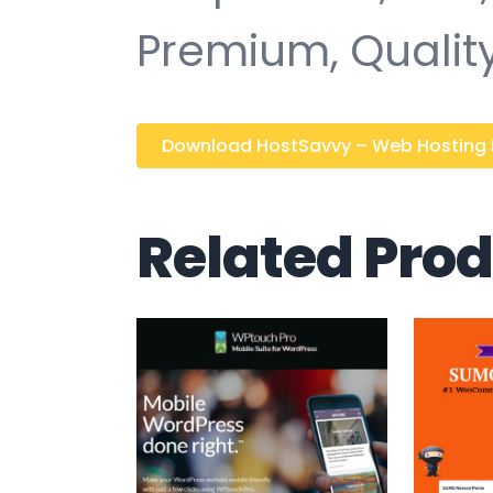
giriş
Atlasbet
Atlasbet
giriş
Atlasbet
Atlasbet
Premium, Quality
giriş
romabet
romabet
giriş
norabahis
norabahis
giriş
enbet
enbet
giriş
amgbahis
amgbahis
Download HostSavvy – Web Hosting El
giriş
pokerklas
pokerklas
giriş
betzula
betzula
giriş
bahiscasino
bahiscasino
Related Pro
giriş
avrupabet
avrupabet
giriş
alobet
alobet
giriş
restbet
restbet
giriş
Kalebet
Kalebet
giriş
Betbigo
Betbigo
giriş
Teosbet
Teosbet
giriş
Amgbahis
Amgbahis
giriş
Royalbet
Royalbet
giriş
Jokerbet
Jokerbet