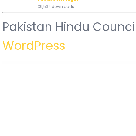
giriş
betzula
39,532 downloads
giriş
bahiscasino
giriş
avrupabet
avrupabet
Pakistan Hindu Counci
giriş
alobet
alobet
giriş
restbet
restbet
giriş
http://mikefreemanministries.com/
WordPress
giriş
https://tr.romabet-
sanal-
orjinal1.vip/
https://plan-
WordPress Hub
WooCommerce Variant Update On Cart Page
WooCommerce Variation Swatches and Photos
WooCommerce Variation Swatches( Color, Image or Button )
WooCommerce 
reprise-
activite.com/
https://plan-
reprise-
activite.com/
giriş
https://tr.betplay-
sanal-
orjinal.vip/
https://dentalcaremichalin.pl/
giriş
https://tr.editorbet-
sanal-