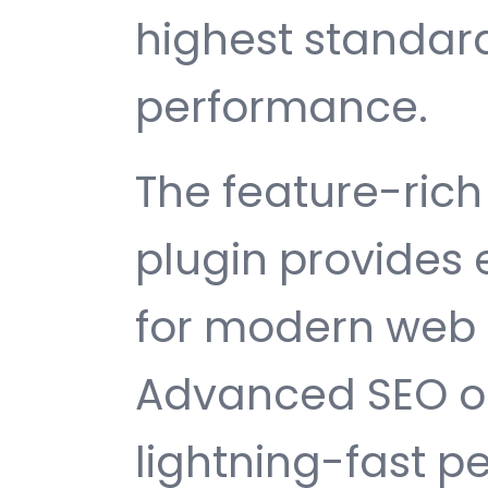
giriş
bahiscasino
bahiscasino
highest standard
giriş
romabet
romabet
giriş
norabahis
norabahis
performance.
giriş
enbet
enbet
giriş
amgbahis
amgbahis
giriş
pokerklas
pokerklas
The feature-rich 
giriş
betzula
betzula
giriş
bahiscasino
bahiscasino
giriş
avrupabet
avrupabet
plugin provides
giriş
alobet
alobet
giriş
restbet
restbet
for modern web
giriş
Betbigo
Betbigo
giriş
Kalebet
Kalebet
giriş
Amgbahis
Amgbahis
Advanced SEO op
giriş
Royalbet
Royalbet
giriş
Teosbet
Teosbet
lightning-fast 
giriş
Jokerbet
Jokerbet
giriş
Vegabet
Vegabet