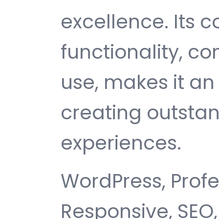
giriş
amgbahis
amgbahis
giriş
alobet
excellence. Its
giriş
restbet
restbet
giriş
norabahis
functionality, c
giriş
Kalebet
Kalebet
giriş
Netbahis
Netbahis
use, makes it an 
giriş
Teosbet
Teosbet
giriş
grandbetting
grandbetting
giriş
Amgbahis
Amgbahis
creating outsta
giriş
Romabet
Romabet
giriş
Teosbet
Teosbet
experiences.
giriş
Betplay
Betplay
giriş
Enjoybet
Enjoybet
giriş
Editorbet
Editorbet
giriş
Vegabet
Vegabet
WordPress, Profe
giriş
Sonbahis
Sonbahis
giriş
aresbet
aresbet
aresbet
Responsive, SEO,
giriş
aresbet