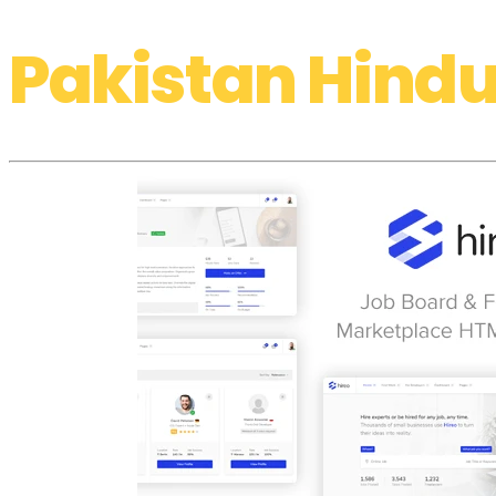
giriş
norabahis
norabahis
norabahis
giriş
Ultrabet
Ultrabet
Pakistan Hindu
giriş
Sonbahis
Sonbahis
giriş
Enjoybet
Enjoybet
giriş
Norabahis
Norabahis
giriş
Amgbahis
Amgbahis
giriş
Pokerklas
Pokerklas
giriş
Masterbetting
Masterbetting
giriş
Betgar
Betgar
giriş
Romabet
Romabet
giriş
Marsbahis
Marsbahis
giriş
Atmbahis
Atmbahis
giriş
Meritking
Meritking
giriş
betnis
giriş
efesbet
efesbet
giriş
marsbahis
giriş
holiganbet
holiganbet
giriş
maksibet
maksibet