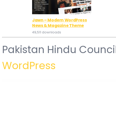
giriş
betzula
giriş
bahiscasino
giriş
avrupabet
avrupabet
Jawn – Modern WordPress
giriş
alobet
alobet
News & Magazine Theme
giriş
restbet
restbet
49,511 downloads
giriş
http://mikefreemanministries.com/
giriş
https://tr.romabet-
Pakistan Hindu Counci
sanal-
orjinal1.vip/
https://plan-
reprise-
WordPress
activite.com/
https://plan-
reprise-
activite.com/
WordPress Hub
StudioPress Monochrome Pro Genesis WordPress Theme
StudioPress News Pro Genesis WordPress Theme
StudioPress Niche Pro Genesis WordPress Theme
StudioPress Outreach Pro Genesis WordPress Theme
S
giriş
https://tr.betplay-
sanal-
orjinal.vip/
https://dentalcaremichalin.pl/
giriş
https://tr.editorbet-
sanal-