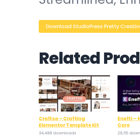
giriş
Atlasbet
Atlasbet
giriş
Atlasbet
Atlasbet
giriş
romabet
romabet
giriş
norabahis
norabahis
Download StudioPress Pretty Creative 
giriş
enbet
enbet
giriş
amgbahis
amgbahis
giriş
pokerklas
pokerklas
Related Pro
giriş
betzula
betzula
giriş
bahiscasino
bahiscasino
giriş
avrupabet
avrupabet
giriş
alobet
alobet
giriş
restbet
restbet
giriş
Kalebet
Kalebet
giriş
Betbigo
Betbigo
giriş
Teosbet
Teosbet
giriş
Amgbahis
Amgbahis
Craftso – Crafting
Enefti –
Elementor Template Kit
Core
giriş
Royalbet
Royalbet
34,488 downloads
29,115 dow
giriş
Jokerbet
Jokerbet