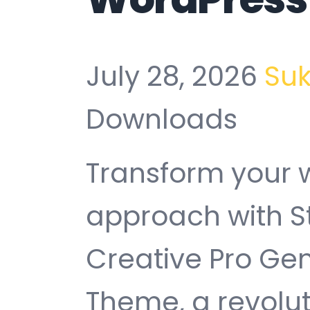
giriş
Amgbahis
Amgbahis
giriş
Romabet
Romabet
giriş
Grandpashabet
Grandpashabet
giriş
Marsbahis
Marsbahis
July 28, 2026
Su
giriş
pulibet
giriş
pulibet
Downloads
giriş
pusulabet
giriş
pusulabet
giriş
Cratosroyalbet
Transform your
giriş
Cratosroyalbet
giriş
Grandpashabet
Grandpashabet
giriş
Grandpashabet
approach with St
giriş
biabet
giriş
betplay
Creative Pro Ge
giriş
jasminbet
giriş
dedebet
giriş
https://kaystudio.net
https://kaystudio.net
Theme, a revolut
giriş
holiganbet
holiganbet