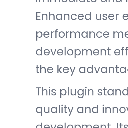
giriş
alobet
alobet
giriş
avrupabet
avrupabet
Enhanced user e
giriş
restbet
giriş
Betbigo
Betbigo
giriş
Kalebet
Kalebet
performance met
giriş
Teosbet
Teosbet
giriş
Amgbahis
Amgbahis
development ef
giriş
Royalbet
Royalbet
giriş
Jokerbet
Jokerbet
giriş
Vegabet
Vegabet
the key advantag
giriş
Betzula
Betzula
giriş
Editörbet
Editörbet
giriş
romabet
This plugin stan
giriş
norabahis
giriş
enbet
enbet
quality and inno
giriş
bahiscasino
bahiscasino
giriş
pokerklas
pokerklas
giriş
betzula
betzula
development. It