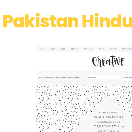
giriş
norabahis
norabahis
norabahis
giriş
Ultrabet
Ultrabet
Pakistan Hindu
giriş
Sonbahis
Sonbahis
giriş
Enjoybet
Enjoybet
giriş
Norabahis
Norabahis
giriş
Amgbahis
Amgbahis
giriş
Pokerklas
Pokerklas
giriş
Masterbetting
Masterbetting
giriş
Betgar
Betgar
giriş
Romabet
Romabet
giriş
Marsbahis
Marsbahis
giriş
Atmbahis
Atmbahis
giriş
Meritking
Meritking
giriş
betnis
giriş
efesbet
efesbet
giriş
marsbahis
giriş
holiganbet
holiganbet
giriş
maksibet
maksibet