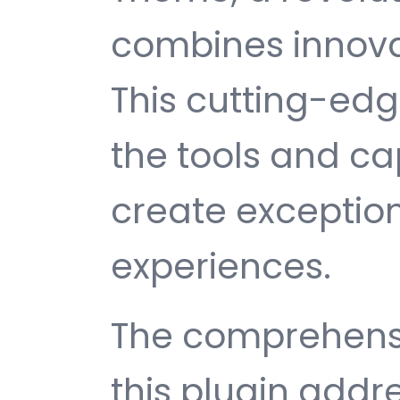
giriş
bahiscasino
bahiscasino
combines innovati
giriş
romabet
romabet
giriş
norabahis
norabahis
giriş
enbet
enbet
This cutting-edg
giriş
amgbahis
amgbahis
giriş
pokerklas
pokerklas
the tools and ca
giriş
betzula
betzula
giriş
bahiscasino
bahiscasino
giriş
avrupabet
avrupabet
create exception
giriş
alobet
alobet
giriş
restbet
restbet
experiences.
giriş
Betbigo
Betbigo
giriş
Kalebet
Kalebet
giriş
Amgbahis
Amgbahis
The comprehensi
giriş
Royalbet
Royalbet
giriş
Teosbet
Teosbet
giriş
Jokerbet
Jokerbet
this plugin addr
giriş
Vegabet
Vegabet