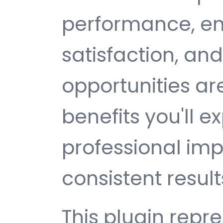
giriş
alobet
alobet
giriş
avrupabet
avrupabet
performance, e
giriş
restbet
giriş
Betbigo
Betbigo
satisfaction, an
giriş
Kalebet
Kalebet
giriş
Teosbet
Teosbet
giriş
Amgbahis
Amgbahis
opportunities a
giriş
Royalbet
Royalbet
giriş
Jokerbet
Jokerbet
benefits you'll e
giriş
Vegabet
Vegabet
giriş
Betzula
Betzula
giriş
Editörbet
Editörbet
professional im
giriş
romabet
giriş
norabahis
consistent result
giriş
enbet
enbet
giriş
bahiscasino
bahiscasino
giriş
pokerklas
pokerklas
This plugin repr
giriş
betzula
betzula