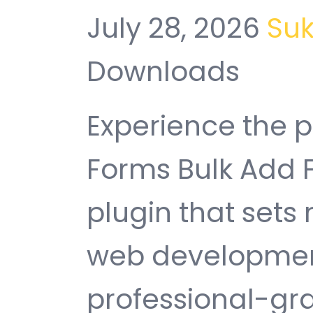
giriş
Amgbahis
Amgbahis
July 28, 2026
Su
giriş
Romabet
Romabet
giriş
Grandpashabet
Grandpashabet
Downloads
giriş
Marsbahis
Marsbahis
giriş
pulibet
giriş
pulibet
Experience the p
giriş
pusulabet
giriş
pusulabet
giriş
Cratosroyalbet
Forms Bulk Add 
giriş
Cratosroyalbet
giriş
Grandpashabet
Grandpashabet
plugin that sets
giriş
Grandpashabet
giriş
biabet
giriş
betplay
web development
giriş
jasminbet
giriş
dedebet
professional-gra
giriş
https://kaystudio.net
https://kaystudio.net
giriş
holiganbet
holiganbet