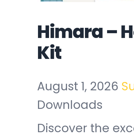
giriş
alobet
alobet
giriş
hiltonbet
hiltonbet
giriş
imajbet
imajbet
Himara – H
giriş
kulisbet
kulisbet
giriş
jokerbet
giriş
pulibet
Kit
giriş
pulibet
giriş
pusulabet
giriş
pusulabet
giriş
Cratosroyalbet
giriş
Cratosroyalbet
August 1, 2026
S
giriş
Grandpashabet
giriş
Grandpashabet
Downloads
giriş
biabet
giriş
betplay
giriş
jasminbet
Discover the exc
giriş
Festwin
Festwin
giriş
Restbet
Restbet