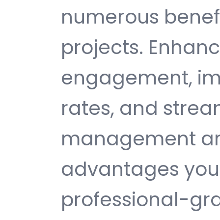
giriş
alobet
alobet
numerous benefi
giriş
avrupabet
avrupabet
giriş
restbet
giriş
Betbigo
Betbigo
projects. Enhan
giriş
Kalebet
Kalebet
giriş
Teosbet
Teosbet
engagement, im
giriş
Amgbahis
Amgbahis
giriş
Royalbet
Royalbet
giriş
Jokerbet
Jokerbet
rates, and strea
giriş
Vegabet
Vegabet
giriş
Betzula
Betzula
management are 
giriş
Editörbet
Editörbet
giriş
romabet
giriş
norabahis
advantages you 
giriş
enbet
enbet
giriş
bahiscasino
bahiscasino
professional-gr
giriş
pokerklas
pokerklas
giriş
betzula
betzula