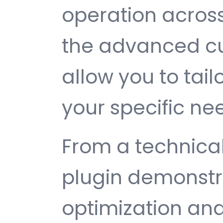
operation across
giriş
Betzula
Betzula
giriş
meybet
meybet
giriş
Atlasbet
Atlasbet
the advanced cu
giriş
betnis
giriş
jokerbet
allow you to tail
giriş
millibahis
giriş
jasminbet
giriş
pulibet
your specific ne
giriş
pulibet
giriş
holiganbet
giriş
pusulabet
From a technical
giriş
cratosroyalbet
giriş
dedebet
plugin demonstr
giriş
betplay
betplay
giriş
Festwin
giriş
jasminbet
optimization and
giriş
biabet
giriş
Grandpashabet