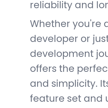
giriş
amgbahis
amgbahis
reliability and 
giriş
alobet
giriş
restbet
restbet
giriş
norabahis
Whether you're 
giriş
Kalebet
Kalebet
giriş
Netbahis
Netbahis
developer or jus
giriş
Teosbet
Teosbet
giriş
grandbetting
grandbetting
giriş
Amgbahis
Amgbahis
development jour
giriş
Romabet
Romabet
giriş
Teosbet
Teosbet
offers the perfe
giriş
Betplay
Betplay
giriş
Enjoybet
Enjoybet
giriş
Editorbet
Editorbet
and simplicity. 
giriş
Vegabet
Vegabet
giriş
Sonbahis
Sonbahis
feature set and 
giriş
aresbet
aresbet
aresbet
giriş
aresbet