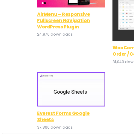
giriş
Atlasbet
Atlasbet
giriş
Atlasbet
Atlasbet
AirMenu – Responsive
giriş
romabet
romabet
Fullscreen Navigation
giriş
norabahis
norabahis
WordPress Plugin
giriş
enbet
enbet
24,976 downloads
giriş
amgbahis
amgbahis
giriş
pokerklas
pokerklas
WooComm
giriş
betzula
betzula
Order / 
giriş
bahiscasino
bahiscasino
31,049 do
giriş
avrupabet
avrupabet
giriş
alobet
alobet
giriş
restbet
restbet
giriş
Kalebet
Kalebet
giriş
Betbigo
Betbigo
giriş
Teosbet
Teosbet
giriş
Amgbahis
Amgbahis
Everest Forms Google
Sheets
giriş
Royalbet
Royalbet
37,860 downloads
giriş
Jokerbet
Jokerbet