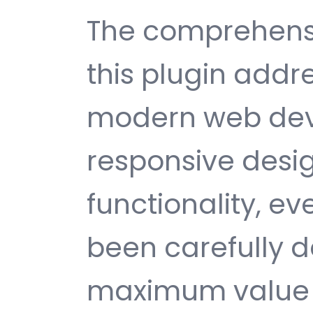
giriş
bahiscasino
bahiscasino
The comprehensi
giriş
romabet
romabet
giriş
norabahis
norabahis
this plugin addr
giriş
enbet
enbet
giriş
amgbahis
amgbahis
giriş
pokerklas
pokerklas
modern web dev
giriş
betzula
betzula
giriş
bahiscasino
bahiscasino
responsive desi
giriş
avrupabet
avrupabet
giriş
alobet
alobet
giriş
restbet
restbet
functionality, e
giriş
Betbigo
Betbigo
giriş
Kalebet
Kalebet
been carefully d
giriş
Amgbahis
Amgbahis
giriş
Royalbet
Royalbet
giriş
Teosbet
Teosbet
maximum value 
giriş
Jokerbet
Jokerbet
giriş
Vegabet
Vegabet