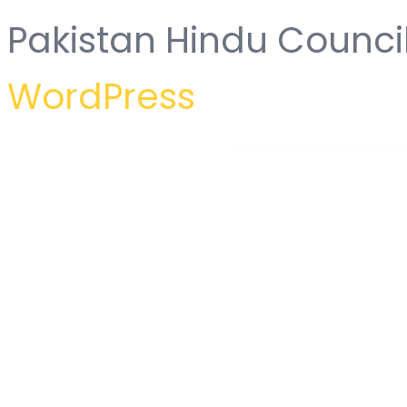
giriş
Vegabet
Vegabet
Pakistan Hindu Counci
giriş
Betzula
Betzula
giriş
Meybet
Meybet
giriş
Kalebet
Kalebet
WordPress
giriş
Betbigo
Betbigo
giriş
Teosbet
Teosbet
giriş
Vegabet
WordPress Hub
Payna - Clean, Minimal WooCommerce Theme
Payna – Minimal WooCommerce Theme
PayPal Button – PayPal plugin for WordPress
Vegabet
giriş
Restbet
Restbet
giriş
Betplay
Betplay
giriş
Efesbet
Efesbet
giriş
Enjoybet
giriş
romabet
romabet
giriş
norabahis
norabahis
giriş
enbet
enbet
giriş
pulibet
giriş
pokerklas
pokerklas