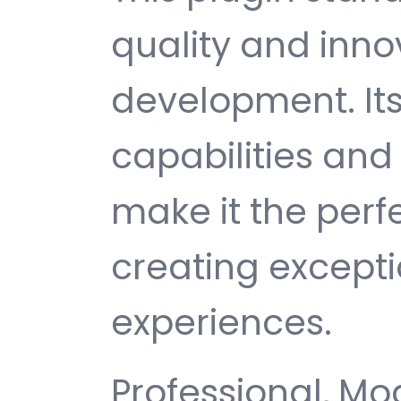
giriş
alobet
alobet
giriş
avrupabet
avrupabet
quality and inno
giriş
restbet
giriş
Betbigo
Betbigo
development. It
giriş
Kalebet
Kalebet
giriş
Teosbet
Teosbet
giriş
Amgbahis
Amgbahis
capabilities and
giriş
Royalbet
Royalbet
giriş
Jokerbet
Jokerbet
make it the perf
giriş
Vegabet
Vegabet
giriş
Betzula
Betzula
giriş
Editörbet
Editörbet
creating except
giriş
romabet
giriş
norabahis
experiences.
giriş
enbet
enbet
giriş
bahiscasino
bahiscasino
giriş
pokerklas
pokerklas
Professional, Mo
giriş
betzula
betzula