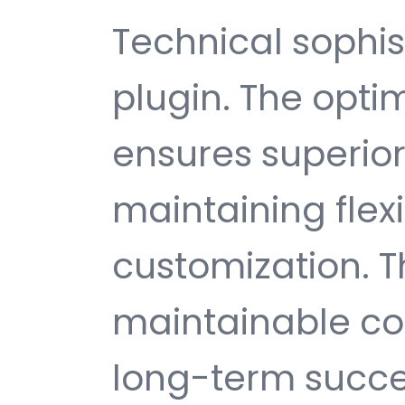
giriş
Betzula
Betzula
Technical sophist
giriş
meybet
meybet
giriş
Atlasbet
Atlasbet
plugin. The opti
giriş
betnis
giriş
jokerbet
giriş
millibahis
ensures superio
giriş
jasminbet
giriş
pulibet
maintaining flexib
giriş
pulibet
giriş
holiganbet
giriş
pusulabet
customization. T
giriş
cratosroyalbet
giriş
dedebet
maintainable c
giriş
betplay
betplay
giriş
Festwin
giriş
jasminbet
long-term succe
giriş
biabet
giriş
Grandpashabet