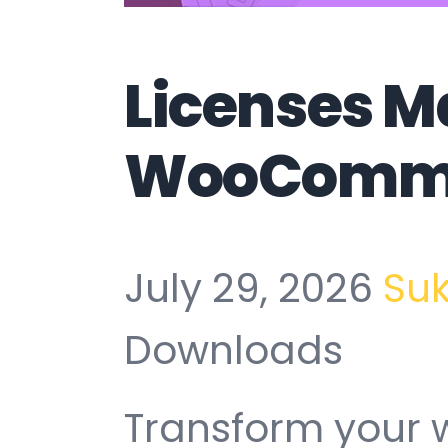
giriş
alobet
alobet
giriş
hiltonbet
hiltonbet
giriş
imajbet
imajbet
Licenses M
giriş
kulisbet
kulisbet
giriş
jokerbet
giriş
pulibet
WooComm
giriş
pulibet
giriş
pusulabet
giriş
pusulabet
giriş
Cratosroyalbet
giriş
Cratosroyalbet
July 29, 2026
Su
giriş
Grandpashabet
giriş
Grandpashabet
Downloads
giriş
biabet
giriş
betplay
giriş
jasminbet
Transform your
giriş
Festwin
Festwin
giriş
Restbet
Restbet