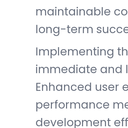
giriş
Betbigo
Betbigo
maintainable c
giriş
Kalebet
Kalebet
giriş
Teosbet
Teosbet
long-term succe
giriş
Amgbahis
Amgbahis
giriş
Royalbet
Royalbet
giriş
Jokerbet
Jokerbet
Implementing th
giriş
Zulabet
Zulabet
giriş
Matbet
Matbet
giriş
Pusulabet
Pusulabet
immediate and l
giriş
Meybet
Meybet
giriş
romabet
romabet
Enhanced user e
giriş
norabahis
norabahis
giriş
enbet
enbet
giriş
bahiscasino
bahiscasino
performance met
giriş
pokerklas
giriş
betzula
betzula
development ef
giriş
amgbahis