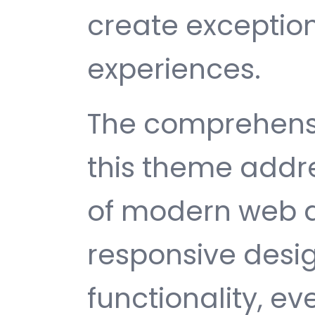
giriş
bahiscasino
bahiscasino
create exception
giriş
romabet
romabet
giriş
norabahis
norabahis
experiences.
giriş
enbet
enbet
giriş
amgbahis
amgbahis
giriş
pokerklas
pokerklas
The comprehensi
giriş
betzula
betzula
giriş
bahiscasino
bahiscasino
giriş
avrupabet
avrupabet
this theme addr
giriş
alobet
alobet
giriş
restbet
restbet
of modern web 
giriş
Betbigo
Betbigo
giriş
Kalebet
Kalebet
giriş
Amgbahis
Amgbahis
responsive desi
giriş
Royalbet
Royalbet
giriş
Teosbet
Teosbet
functionality, e
giriş
Jokerbet
Jokerbet
giriş
Vegabet
Vegabet