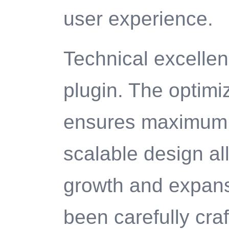
giriş
Betzula
Betzula
user experience.
giriş
meybet
meybet
giriş
Atlasbet
Atlasbet
giriş
betnis
Technical excellenc
giriş
jokerbet
giriş
millibahis
plugin. The optimi
giriş
jasminbet
giriş
pulibet
giriş
pulibet
ensures maximum e
giriş
holiganbet
giriş
pusulabet
scalable design al
giriş
cratosroyalbet
giriş
dedebet
giriş
betplay
betplay
growth and expans
giriş
Festwin
giriş
jasminbet
been carefully craf
giriş
biabet
giriş
Grandpashabet