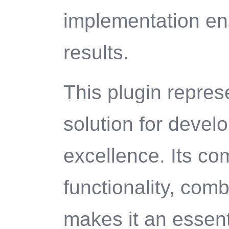
giriş
alobet
alobet
giriş
avrupabet
avrupabet
implementation en
giriş
restbet
giriş
Betbigo
Betbigo
results.
giriş
Kalebet
Kalebet
giriş
Teosbet
Teosbet
giriş
Amgbahis
Amgbahis
This plugin repres
giriş
Royalbet
Royalbet
giriş
Jokerbet
Jokerbet
giriş
Vegabet
Vegabet
solution for deve
giriş
Betzula
Betzula
giriş
Editörbet
Editörbet
excellence. Its c
giriş
romabet
giriş
norabahis
giriş
enbet
enbet
functionality, com
giriş
bahiscasino
bahiscasino
giriş
pokerklas
pokerklas
makes it an essenti
giriş
betzula
betzula