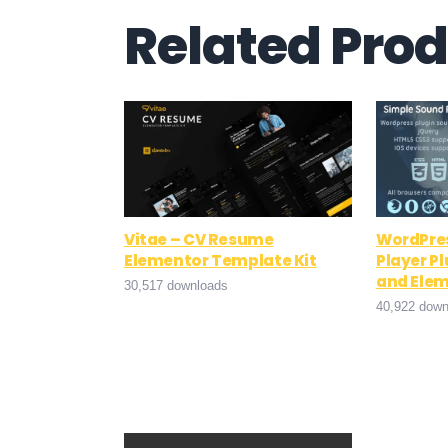
giriş
Atlasbet
Atlasbet
Related Pro
giriş
Atlasbet
Atlasbet
giriş
romabet
romabet
giriş
norabahis
norabahis
giriş
enbet
enbet
giriş
amgbahis
amgbahis
giriş
pokerklas
pokerklas
giriş
betzula
betzula
giriş
bahiscasino
bahiscasino
giriş
avrupabet
avrupabet
Vitae – CV Resume
WordPres
giriş
alobet
alobet
Elementor Template Kit
Player P
and Ele
giriş
restbet
restbet
30,517 downloads
giriş
Kalebet
Kalebet
40,922 down
giriş
Betbigo
Betbigo
giriş
Teosbet
Teosbet
giriş
Amgbahis
Amgbahis
giriş
Royalbet
Royalbet
giriş
Jokerbet
Jokerbet