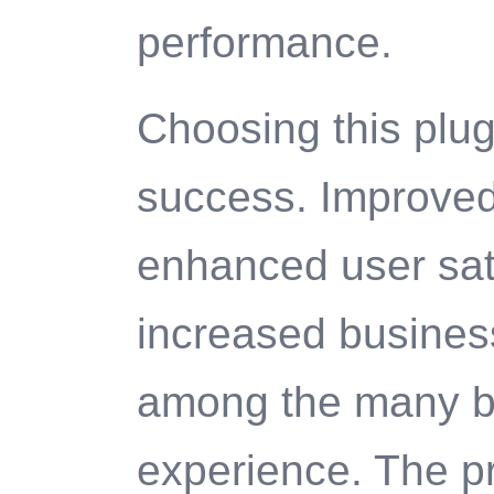
giriş
Betbigo
Betbigo
performance.
giriş
Kalebet
Kalebet
giriş
Teosbet
Teosbet
giriş
Amgbahis
Amgbahis
Choosing this plug
giriş
Royalbet
Royalbet
giriş
Jokerbet
Jokerbet
success. Improved
giriş
Zulabet
Zulabet
giriş
Matbet
Matbet
giriş
Pusulabet
Pusulabet
enhanced user sat
giriş
Meybet
Meybet
giriş
romabet
romabet
increased business
giriş
norabahis
norabahis
giriş
enbet
enbet
giriş
bahiscasino
bahiscasino
among the many be
giriş
pokerklas
giriş
betzula
betzula
experience. The p
giriş
amgbahis