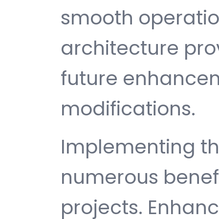
giriş
alobet
alobet
smooth operatio
giriş
avrupabet
avrupabet
giriş
restbet
giriş
Betbigo
Betbigo
architecture provi
giriş
Kalebet
Kalebet
giriş
Teosbet
Teosbet
future enhance
giriş
Amgbahis
Amgbahis
giriş
Royalbet
Royalbet
giriş
Jokerbet
Jokerbet
modifications.
giriş
Vegabet
Vegabet
giriş
Betzula
Betzula
giriş
Editörbet
Editörbet
Implementing th
giriş
romabet
giriş
norabahis
numerous benefi
giriş
enbet
enbet
giriş
bahiscasino
bahiscasino
giriş
pokerklas
pokerklas
projects. Enhan
giriş
betzula
betzula