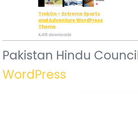
orjinal.vip/
https://tr.editorbet-
sanal-
TrekOn – Extreme Sports
orjinal.vip/
and Adventure WordPress
giriş
https://www.orgudike.com/
https://www.orgudike.
Theme
giriş
Kalebet
4,415 downloads
giriş
Romabet
Romabet
giriş
Teosbet
Teosbet
Pakistan Hindu Counci
giriş
Vegabet
giriş
Restbet
WordPress
giriş
Betplay
Betplay
giriş
Efesbet
Efesbet
giriş
Enjoybet
WordPress Hub
MyThemeShop Authority WordPress Theme
MyThemeShop Awake WordPress Theme
MyThemeShop Beauty WordPress Theme
MyThemeShop Best WordPress Them
giriş
Meritking
Meritking
giriş
Marsbahis
Marsbahis
giriş
Avrupabet
Avrupabet
giriş
Mavibet
Mavibet
giriş
Galabet
Galabet
giriş
Norabahis
Norabahis