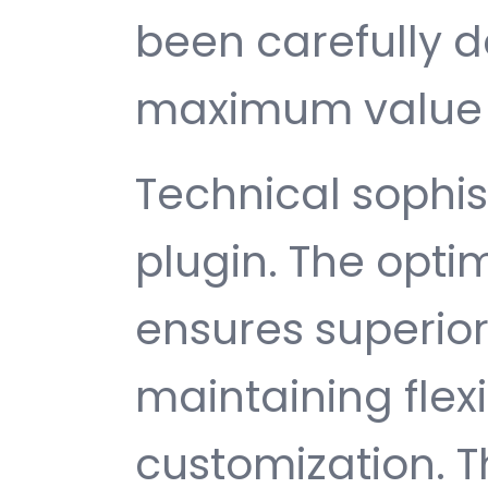
giriş
Betzula
Betzula
been carefully d
giriş
meybet
meybet
giriş
Atlasbet
Atlasbet
maximum value 
giriş
betnis
giriş
jokerbet
giriş
millibahis
Technical sophist
giriş
jasminbet
giriş
pulibet
giriş
pulibet
plugin. The opti
giriş
holiganbet
giriş
pusulabet
ensures superio
giriş
cratosroyalbet
giriş
dedebet
giriş
betplay
betplay
maintaining flexib
giriş
Festwin
giriş
jasminbet
customization. T
giriş
biabet
giriş
Grandpashabet