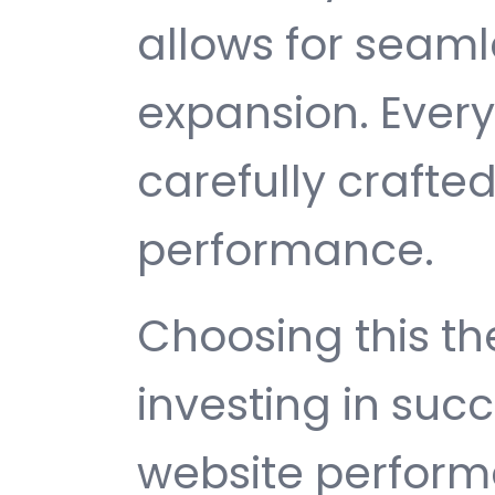
giriş
Betbigo
Betbigo
allows for seam
giriş
Kalebet
Kalebet
giriş
Teosbet
Teosbet
expansion. Ever
giriş
Amgbahis
Amgbahis
giriş
Royalbet
Royalbet
carefully crafted
giriş
Jokerbet
Jokerbet
giriş
Zulabet
Zulabet
giriş
Matbet
Matbet
performance.
giriş
Pusulabet
Pusulabet
giriş
Meybet
Meybet
giriş
romabet
romabet
Choosing this 
giriş
norabahis
norabahis
giriş
enbet
enbet
giriş
bahiscasino
bahiscasino
investing in suc
giriş
pokerklas
giriş
betzula
betzula
website perfor
giriş
amgbahis