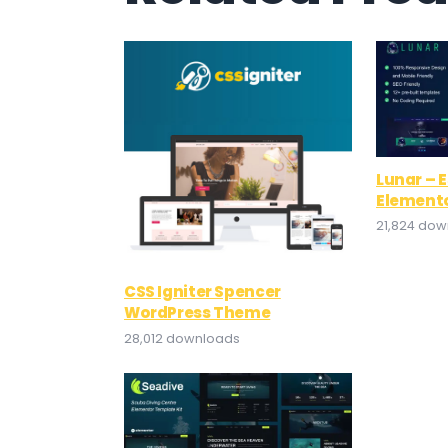
giriş
Atlasbet
Atlasbet
giriş
Atlasbet
Atlasbet
giriş
romabet
romabet
giriş
norabahis
norabahis
giriş
enbet
enbet
giriş
amgbahis
amgbahis
giriş
pokerklas
pokerklas
giriş
betzula
betzula
Lunar – 
Elemento
giriş
bahiscasino
bahiscasino
21,824 do
giriş
avrupabet
avrupabet
giriş
alobet
alobet
giriş
restbet
restbet
CSS Igniter Spencer
giriş
Kalebet
Kalebet
WordPress Theme
giriş
Betbigo
Betbigo
28,012 downloads
giriş
Teosbet
Teosbet
giriş
Amgbahis
Amgbahis
giriş
Royalbet
Royalbet
giriş
Jokerbet
Jokerbet