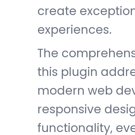
giriş
bahiscasino
bahiscasino
create exception
giriş
romabet
romabet
giriş
norabahis
norabahis
experiences.
giriş
enbet
enbet
giriş
amgbahis
amgbahis
giriş
pokerklas
pokerklas
The comprehensi
giriş
betzula
betzula
giriş
bahiscasino
bahiscasino
giriş
avrupabet
avrupabet
this plugin addr
giriş
alobet
alobet
giriş
restbet
restbet
modern web dev
giriş
Betbigo
Betbigo
giriş
Kalebet
Kalebet
giriş
Amgbahis
Amgbahis
responsive desi
giriş
Royalbet
Royalbet
giriş
Teosbet
Teosbet
functionality, e
giriş
Jokerbet
Jokerbet
giriş
Vegabet
Vegabet