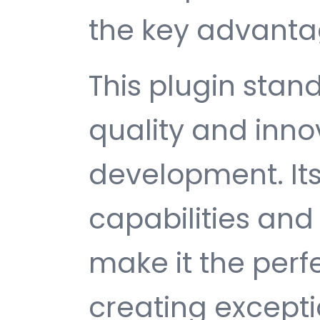
giriş
alobet
alobet
giriş
avrupabet
avrupabet
the key advantag
giriş
restbet
giriş
Betbigo
Betbigo
giriş
Kalebet
Kalebet
This plugin stan
giriş
Teosbet
Teosbet
giriş
Amgbahis
Amgbahis
quality and inno
giriş
Royalbet
Royalbet
giriş
Jokerbet
Jokerbet
giriş
Vegabet
Vegabet
development. It
giriş
Betzula
Betzula
giriş
Editörbet
Editörbet
capabilities and
giriş
romabet
giriş
norabahis
giriş
enbet
enbet
make it the perf
giriş
bahiscasino
bahiscasino
giriş
pokerklas
pokerklas
creating except
giriş
betzula
betzula