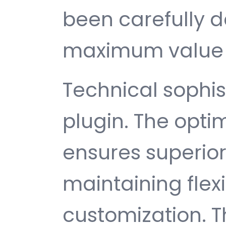
giriş
Betzula
Betzula
been carefully d
giriş
meybet
meybet
giriş
Atlasbet
Atlasbet
maximum value 
giriş
betnis
giriş
jokerbet
giriş
millibahis
Technical sophist
giriş
jasminbet
giriş
pulibet
giriş
pulibet
plugin. The opti
giriş
holiganbet
giriş
pusulabet
ensures superio
giriş
cratosroyalbet
giriş
dedebet
giriş
betplay
betplay
maintaining flexib
giriş
Festwin
giriş
jasminbet
customization. T
giriş
biabet
giriş
Grandpashabet