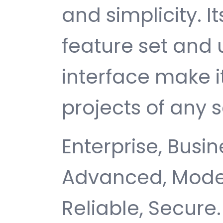
giriş
Atlasbet
Atlasbet
and simplicity. 
giriş
Atlasbet
Atlasbet
giriş
romabet
romabet
feature set and 
giriş
norabahis
norabahis
giriş
enbet
enbet
giriş
amgbahis
amgbahis
interface make i
giriş
pokerklas
pokerklas
giriş
betzula
betzula
projects of any s
giriş
bahiscasino
bahiscasino
giriş
avrupabet
avrupabet
giriş
alobet
alobet
Enterprise, Busin
giriş
restbet
restbet
giriş
Kalebet
Kalebet
giriş
Betbigo
Betbigo
Advanced, Moder
giriş
Teosbet
Teosbet
giriş
Amgbahis
Amgbahis
Reliable, Secure.
giriş
Royalbet
Royalbet
giriş
Jokerbet
Jokerbet