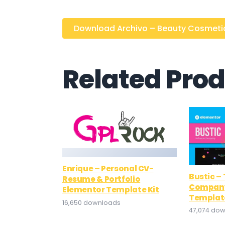
giriş
Vegabet
Vegabet
giriş
Betzula
Betzula
Download Archivo – Beauty Cosmetics
giriş
Meybet
Meybet
giriş
Kalebet
Kalebet
giriş
Betbigo
Betbigo
giriş
Teosbet
Teosbet
Related Pro
giriş
Vegabet
Vegabet
giriş
Restbet
Restbet
giriş
Betplay
Betplay
giriş
Efesbet
Efesbet
giriş
Enjoybet
giriş
romabet
romabet
Enrique – Personal CV-
Bustic –
giriş
norabahis
norabahis
Resume & Portfolio
Company
Elementor Template Kit
giriş
enbet
enbet
Template
16,650 downloads
giriş
pulibet
47,074 do
giriş
pokerklas
pokerklas