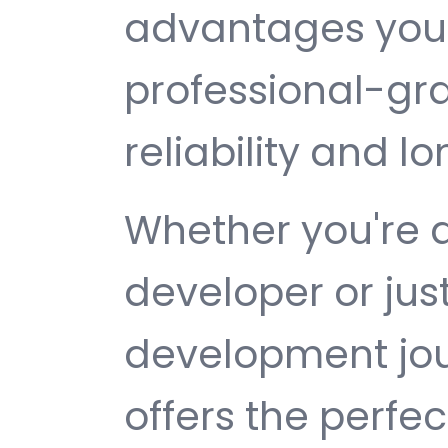
giriş
amgbahis
amgbahis
advantages you 
giriş
alobet
giriş
restbet
restbet
professional-gr
giriş
norabahis
giriş
Kalebet
Kalebet
giriş
Netbahis
Netbahis
reliability and 
giriş
Teosbet
Teosbet
giriş
grandbetting
grandbetting
giriş
Amgbahis
Amgbahis
Whether you're 
giriş
Romabet
Romabet
giriş
Teosbet
Teosbet
developer or jus
giriş
Betplay
Betplay
giriş
Enjoybet
Enjoybet
giriş
Editorbet
Editorbet
development jour
giriş
Vegabet
Vegabet
giriş
Sonbahis
Sonbahis
offers the perfe
giriş
aresbet
aresbet
aresbet
giriş
aresbet