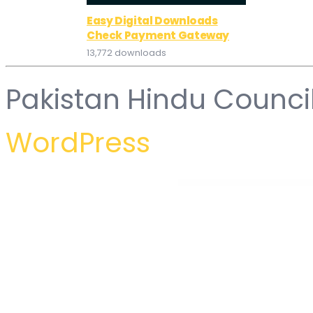
orjinal.vip/
https://tr.editorbet-
Easy Digital Downloads
sanal-
Check Payment Gateway
orjinal.vip/
13,772 downloads
giriş
https://www.orgudike.com/
https://www.orgudike.
giriş
Kalebet
Pakistan Hindu Counci
giriş
Romabet
Romabet
giriş
Teosbet
Teosbet
giriş
Vegabet
WordPress
giriş
Restbet
giriş
Betplay
Betplay
giriş
Efesbet
Efesbet
WordPress Hub
AlbumsList v3.2 | Gallery Module for Gmedia plugin
Alchemists – Sports, eSports & Gaming Club and News HTML Template
Alcor — Dark Real Estate Elementor Template Kit
Aldo | Black
giriş
Enjoybet
giriş
Meritking
Meritking
giriş
Marsbahis
Marsbahis
giriş
Avrupabet
Avrupabet
giriş
Mavibet
Mavibet
giriş
Galabet
Galabet
giriş
Norabahis
Norabahis