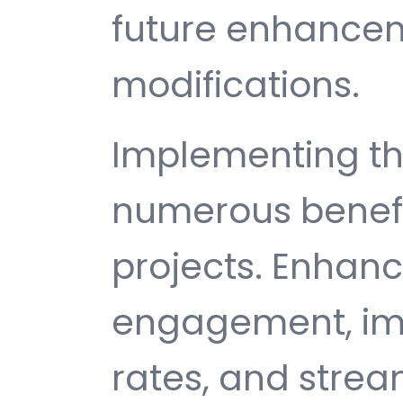
giriş
alobet
alobet
future enhance
giriş
avrupabet
avrupabet
giriş
restbet
giriş
Betbigo
Betbigo
modifications.
giriş
Kalebet
Kalebet
giriş
Teosbet
Teosbet
giriş
Amgbahis
Amgbahis
Implementing thi
giriş
Royalbet
Royalbet
giriş
Jokerbet
Jokerbet
numerous benefi
giriş
Vegabet
Vegabet
giriş
Betzula
Betzula
giriş
Editörbet
Editörbet
projects. Enhan
giriş
romabet
giriş
norabahis
engagement, im
giriş
enbet
enbet
giriş
bahiscasino
bahiscasino
giriş
pokerklas
pokerklas
rates, and strea
giriş
betzula
betzula