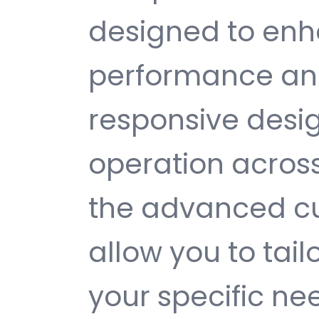
giriş
Betzula
Betzula
designed to enh
giriş
meybet
meybet
giriş
Atlasbet
Atlasbet
performance and
giriş
betnis
giriş
jokerbet
giriş
millibahis
responsive desi
giriş
jasminbet
giriş
pulibet
operation across
giriş
pulibet
giriş
holiganbet
giriş
pusulabet
the advanced cu
giriş
cratosroyalbet
giriş
dedebet
allow you to tail
giriş
betplay
betplay
giriş
Festwin
giriş
jasminbet
your specific ne
giriş
biabet
giriş
Grandpashabet