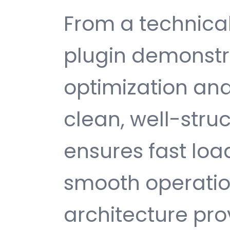
giriş
Betbigo
Betbigo
From a technical
giriş
Kalebet
Kalebet
giriş
Teosbet
Teosbet
plugin demonstr
giriş
Amgbahis
Amgbahis
giriş
Royalbet
Royalbet
giriş
Jokerbet
Jokerbet
optimization and
giriş
Zulabet
Zulabet
giriş
Matbet
Matbet
clean, well-str
giriş
Pusulabet
Pusulabet
giriş
Meybet
Meybet
giriş
romabet
romabet
ensures fast loa
giriş
norabahis
norabahis
giriş
enbet
enbet
smooth operatio
giriş
bahiscasino
bahiscasino
giriş
pokerklas
giriş
betzula
betzula
architecture provi
giriş
amgbahis