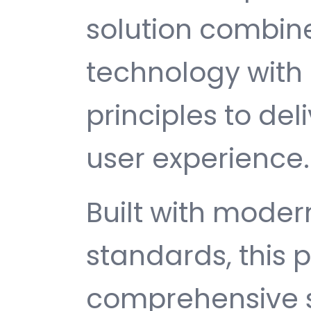
giriş
bahiscasino
bahiscasino
solution combin
giriş
romabet
romabet
giriş
norabahis
norabahis
technology with 
giriş
enbet
enbet
giriş
amgbahis
amgbahis
giriş
pokerklas
pokerklas
principles to del
giriş
betzula
betzula
giriş
bahiscasino
bahiscasino
user experience.
giriş
avrupabet
avrupabet
giriş
alobet
alobet
giriş
restbet
restbet
Built with mode
giriş
Betbigo
Betbigo
giriş
Kalebet
Kalebet
giriş
Amgbahis
Amgbahis
standards, this p
giriş
Royalbet
Royalbet
giriş
Teosbet
Teosbet
comprehensive s
giriş
Jokerbet
Jokerbet
giriş
Vegabet
Vegabet