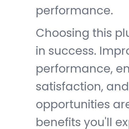
giriş
alobet
alobet
performance.
giriş
avrupabet
avrupabet
giriş
restbet
giriş
Betbigo
Betbigo
Choosing this p
giriş
Kalebet
Kalebet
giriş
Teosbet
Teosbet
giriş
Amgbahis
Amgbahis
in success. Imp
giriş
Royalbet
Royalbet
giriş
Jokerbet
Jokerbet
performance, e
giriş
Vegabet
Vegabet
giriş
Betzula
Betzula
giriş
Editörbet
Editörbet
satisfaction, an
giriş
romabet
giriş
norabahis
opportunities a
giriş
enbet
enbet
giriş
bahiscasino
bahiscasino
giriş
pokerklas
pokerklas
benefits you'll e
giriş
betzula
betzula