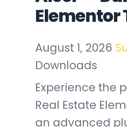
giriş
Amgbahis
Amgbahis
Elementor 
giriş
Romabet
Romabet
giriş
Grandpashabet
Grandpashabet
giriş
Marsbahis
Marsbahis
giriş
pulibet
giriş
pulibet
August 1, 2026
S
giriş
pusulabet
giriş
pusulabet
Downloads
giriş
Cratosroyalbet
giriş
Cratosroyalbet
giriş
Grandpashabet
Grandpashabet
Experience the p
giriş
Grandpashabet
giriş
biabet
giriş
betplay
Real Estate Elem
giriş
jasminbet
giriş
dedebet
an advanced plu
giriş
https://kaystudio.net
https://kaystudio.net
giriş
holiganbet
holiganbet