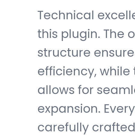
giriş
Betbigo
Betbigo
Technical excelle
giriş
Kalebet
Kalebet
giriş
Teosbet
Teosbet
this plugin. The
giriş
Amgbahis
Amgbahis
giriş
Royalbet
Royalbet
giriş
Jokerbet
Jokerbet
structure ensu
giriş
Zulabet
Zulabet
giriş
Matbet
Matbet
efficiency, while
giriş
Pusulabet
Pusulabet
giriş
Meybet
Meybet
giriş
romabet
romabet
allows for seam
giriş
norabahis
norabahis
giriş
enbet
enbet
expansion. Ever
giriş
bahiscasino
bahiscasino
giriş
pokerklas
giriş
betzula
betzula
carefully crafted
giriş
amgbahis