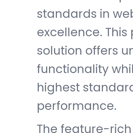
giriş
bahiscasino
bahiscasino
standards in w
giriş
romabet
romabet
giriş
norabahis
norabahis
excellence. This
giriş
enbet
enbet
giriş
amgbahis
amgbahis
giriş
pokerklas
pokerklas
solution offers
giriş
betzula
betzula
giriş
bahiscasino
bahiscasino
functionality wh
giriş
avrupabet
avrupabet
giriş
alobet
alobet
giriş
restbet
restbet
highest standard
giriş
Betbigo
Betbigo
giriş
Kalebet
Kalebet
performance.
giriş
Amgbahis
Amgbahis
giriş
Royalbet
Royalbet
giriş
Teosbet
Teosbet
The feature-rich 
giriş
Jokerbet
Jokerbet
giriş
Vegabet
Vegabet