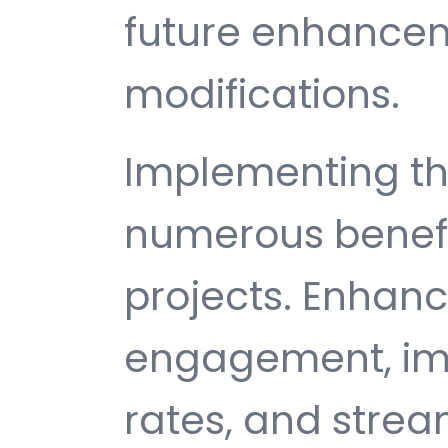
giriş
alobet
alobet
future enhance
giriş
avrupabet
avrupabet
giriş
restbet
giriş
Betbigo
Betbigo
modifications.
giriş
Kalebet
Kalebet
giriş
Teosbet
Teosbet
giriş
Amgbahis
Amgbahis
Implementing thi
giriş
Royalbet
Royalbet
giriş
Jokerbet
Jokerbet
numerous benefi
giriş
Vegabet
Vegabet
giriş
Betzula
Betzula
giriş
Editörbet
Editörbet
projects. Enhan
giriş
romabet
giriş
norabahis
engagement, im
giriş
enbet
enbet
giriş
bahiscasino
bahiscasino
giriş
pokerklas
pokerklas
rates, and strea
giriş
betzula
betzula