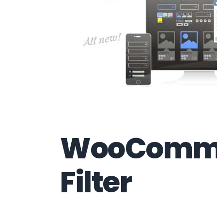
giriş
alobet
alobet
giriş
hiltonbet
hiltonbet
giriş
imajbet
imajbet
giriş
kulisbet
kulisbet
giriş
jokerbet
giriş
pulibet
giriş
pulibet
giriş
pusulabet
giriş
pusulabet
giriş
Cratosroyalbet
giriş
Cratosroyalbet
WooComme
giriş
Grandpashabet
giriş
Grandpashabet
giriş
biabet
Filter
giriş
betplay
giriş
jasminbet
giriş
Festwin
Festwin
giriş
Restbet
Restbet