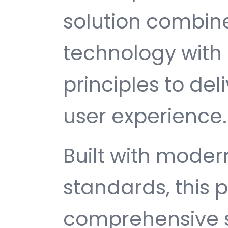
giriş
bahiscasino
bahiscasino
solution combin
giriş
romabet
romabet
giriş
norabahis
norabahis
technology with 
giriş
enbet
enbet
giriş
amgbahis
amgbahis
giriş
pokerklas
pokerklas
principles to del
giriş
betzula
betzula
giriş
bahiscasino
bahiscasino
user experience.
giriş
avrupabet
avrupabet
giriş
alobet
alobet
giriş
restbet
restbet
Built with mode
giriş
Betbigo
Betbigo
giriş
Kalebet
Kalebet
giriş
Amgbahis
Amgbahis
standards, this p
giriş
Royalbet
Royalbet
giriş
Teosbet
Teosbet
comprehensive s
giriş
Jokerbet
Jokerbet
giriş
Vegabet
Vegabet