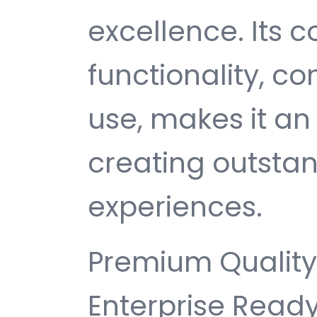
giriş
amgbahis
amgbahis
giriş
alobet
excellence. Its
giriş
restbet
restbet
giriş
norabahis
functionality, c
giriş
Kalebet
Kalebet
giriş
Netbahis
Netbahis
use, makes it an 
giriş
Teosbet
Teosbet
giriş
grandbetting
grandbetting
giriş
Amgbahis
Amgbahis
creating outsta
giriş
Romabet
Romabet
giriş
Teosbet
Teosbet
experiences.
giriş
Betplay
Betplay
giriş
Enjoybet
Enjoybet
giriş
Editorbet
Editorbet
giriş
Vegabet
Vegabet
Premium Quality,
giriş
Sonbahis
Sonbahis
giriş
aresbet
aresbet
aresbet
Enterprise Ready
giriş
aresbet