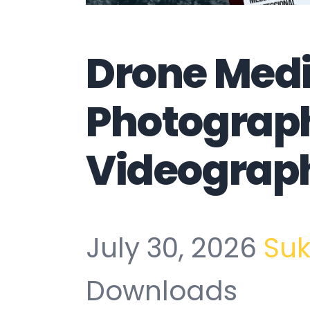
giriş
alobet
alobet
giriş
hiltonbet
hiltonbet
giriş
imajbet
imajbet
Drone Media
giriş
kulisbet
kulisbet
giriş
jokerbet
giriş
pulibet
Photograp
giriş
pulibet
giriş
pusulabet
giriş
pusulabet
Videograp
giriş
Cratosroyalbet
giriş
Cratosroyalbet
giriş
Grandpashabet
giriş
Grandpashabet
giriş
biabet
July 30, 2026
Su
giriş
betplay
giriş
jasminbet
Downloads
giriş
Festwin
Festwin
giriş
Restbet
Restbet