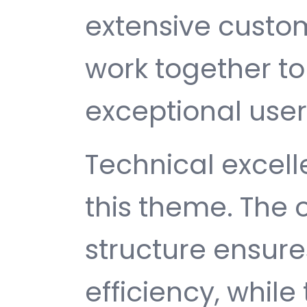
giriş
Betzula
Betzula
extensive custom
giriş
meybet
meybet
giriş
Atlasbet
Atlasbet
work together to
giriş
betnis
giriş
jokerbet
exceptional user
giriş
millibahis
giriş
jasminbet
giriş
pulibet
giriş
pulibet
Technical excelle
giriş
holiganbet
giriş
pusulabet
this theme. The
giriş
cratosroyalbet
giriş
dedebet
giriş
betplay
betplay
structure ensu
giriş
Festwin
giriş
jasminbet
efficiency, while
giriş
biabet
giriş
Grandpashabet