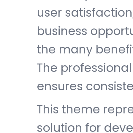
giriş
alobet
alobet
giriş
avrupabet
avrupabet
user satisfactio
giriş
restbet
giriş
Betbigo
Betbigo
business opport
giriş
Kalebet
Kalebet
giriş
Teosbet
Teosbet
the many benefit
giriş
Amgbahis
Amgbahis
giriş
Royalbet
Royalbet
giriş
Jokerbet
Jokerbet
The professiona
giriş
Vegabet
Vegabet
giriş
Betzula
Betzula
ensures consisten
giriş
Editörbet
Editörbet
giriş
romabet
giriş
norabahis
giriş
enbet
enbet
This theme repre
giriş
bahiscasino
bahiscasino
giriş
pokerklas
pokerklas
solution for de
giriş
betzula
betzula