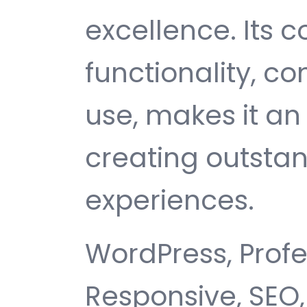
giriş
amgbahis
amgbahis
giriş
alobet
excellence. Its
giriş
restbet
restbet
giriş
norabahis
functionality, c
giriş
Kalebet
Kalebet
giriş
Netbahis
Netbahis
use, makes it an 
giriş
Teosbet
Teosbet
giriş
grandbetting
grandbetting
giriş
Amgbahis
Amgbahis
creating outsta
giriş
Romabet
Romabet
giriş
Teosbet
Teosbet
experiences.
giriş
Betplay
Betplay
giriş
Enjoybet
Enjoybet
giriş
Editorbet
Editorbet
giriş
Vegabet
Vegabet
WordPress, Profe
giriş
Sonbahis
Sonbahis
giriş
aresbet
aresbet
aresbet
Responsive, SEO,
giriş
aresbet