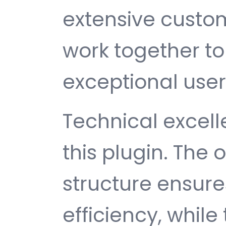
giriş
Betzula
Betzula
extensive custom
giriş
meybet
meybet
giriş
Atlasbet
Atlasbet
work together to
giriş
betnis
giriş
jokerbet
exceptional user
giriş
millibahis
giriş
jasminbet
giriş
pulibet
giriş
pulibet
Technical excelle
giriş
holiganbet
giriş
pusulabet
this plugin. The
giriş
cratosroyalbet
giriş
dedebet
giriş
betplay
betplay
structure ensu
giriş
Festwin
giriş
jasminbet
efficiency, while
giriş
biabet
giriş
Grandpashabet