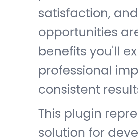
giriş
alobet
alobet
giriş
avrupabet
avrupabet
satisfaction, an
giriş
restbet
giriş
Betbigo
Betbigo
opportunities a
giriş
Kalebet
Kalebet
giriş
Teosbet
Teosbet
benefits you'll e
giriş
Amgbahis
Amgbahis
giriş
Royalbet
Royalbet
giriş
Jokerbet
Jokerbet
professional im
giriş
Vegabet
Vegabet
giriş
Betzula
Betzula
consistent result
giriş
Editörbet
Editörbet
giriş
romabet
giriş
norabahis
giriş
enbet
enbet
This plugin repr
giriş
bahiscasino
bahiscasino
giriş
pokerklas
pokerklas
solution for de
giriş
betzula
betzula