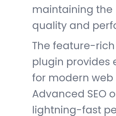
giriş
bahiscasino
bahiscasino
maintaining the 
giriş
romabet
romabet
giriş
norabahis
norabahis
quality and per
giriş
enbet
enbet
giriş
amgbahis
amgbahis
giriş
pokerklas
pokerklas
The feature-rich 
giriş
betzula
betzula
giriş
bahiscasino
bahiscasino
giriş
avrupabet
avrupabet
plugin provides
giriş
alobet
alobet
giriş
restbet
restbet
for modern web
giriş
Betbigo
Betbigo
giriş
Kalebet
Kalebet
giriş
Amgbahis
Amgbahis
Advanced SEO op
giriş
Royalbet
Royalbet
giriş
Teosbet
Teosbet
lightning-fast 
giriş
Jokerbet
Jokerbet
giriş
Vegabet
Vegabet