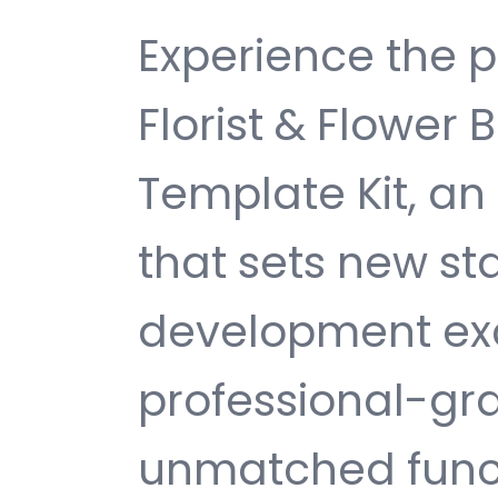
giriş
Amgbahis
Amgbahis
Experience the p
giriş
Romabet
Romabet
giriş
Grandpashabet
Grandpashabet
giriş
Marsbahis
Marsbahis
Florist & Flower
giriş
pulibet
giriş
pulibet
Template Kit, a
giriş
pusulabet
giriş
pusulabet
giriş
Cratosroyalbet
that sets new s
giriş
Cratosroyalbet
giriş
Grandpashabet
Grandpashabet
development exc
giriş
Grandpashabet
giriş
biabet
giriş
betplay
professional-gra
giriş
jasminbet
giriş
dedebet
unmatched funct
giriş
https://kaystudio.net
https://kaystudio.net
giriş
holiganbet
holiganbet