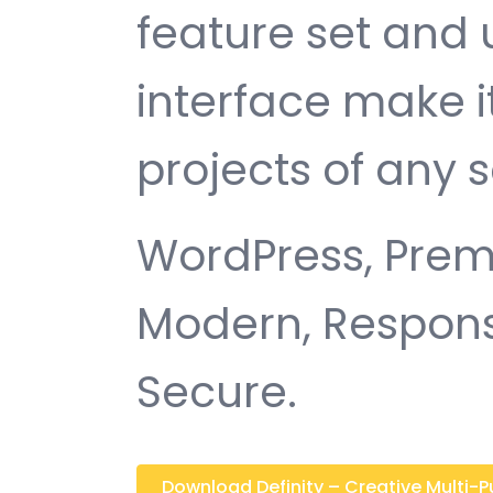
giriş
Atlasbet
Atlasbet
feature set and 
giriş
Atlasbet
Atlasbet
giriş
romabet
romabet
interface make i
giriş
norabahis
norabahis
giriş
enbet
enbet
giriş
amgbahis
amgbahis
projects of any s
giriş
pokerklas
pokerklas
giriş
betzula
betzula
giriş
bahiscasino
bahiscasino
WordPress, Premi
giriş
avrupabet
avrupabet
giriş
alobet
alobet
Modern, Responsi
giriş
restbet
restbet
giriş
Kalebet
Kalebet
giriş
Betbigo
Betbigo
Secure.
giriş
Teosbet
Teosbet
giriş
Amgbahis
Amgbahis
giriş
Royalbet
Royalbet
giriş
Jokerbet
Jokerbet
Download Definity – Creative Multi-Pu.