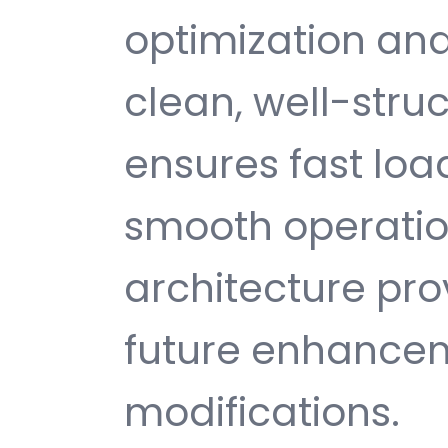
giriş
Betbigo
Betbigo
optimization and
giriş
Kalebet
Kalebet
giriş
Teosbet
Teosbet
clean, well-str
giriş
Amgbahis
Amgbahis
giriş
Royalbet
Royalbet
ensures fast loa
giriş
Jokerbet
Jokerbet
giriş
Zulabet
Zulabet
giriş
Matbet
Matbet
smooth operatio
giriş
Pusulabet
Pusulabet
giriş
Meybet
Meybet
architecture provi
giriş
romabet
romabet
giriş
norabahis
norabahis
giriş
enbet
enbet
future enhance
giriş
bahiscasino
bahiscasino
giriş
pokerklas
modifications.
giriş
betzula
betzula
giriş
amgbahis