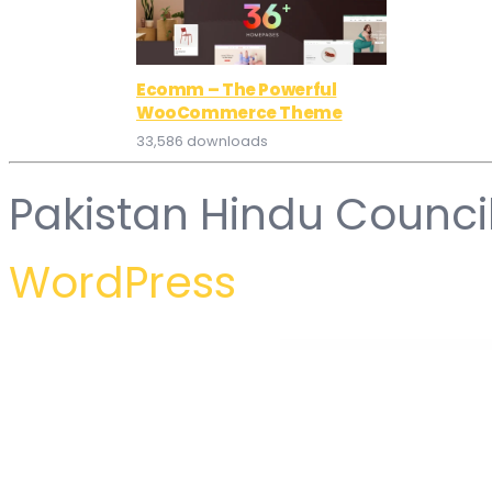
giriş
betzula
giriş
bahiscasino
giriş
avrupabet
avrupabet
Ecomm – The Powerful
giriş
alobet
alobet
WooCommerce Theme
giriş
restbet
restbet
33,586 downloads
giriş
http://mikefreemanministries.com/
giriş
https://tr.romabet-
Pakistan Hindu Counci
sanal-
orjinal1.vip/
https://plan-
reprise-
WordPress
activite.com/
https://plan-
reprise-
activite.com/
WordPress Hub
Florazo – WooCommerce Florist & Flower Shop Elementor Template Kit
Florence – A Responsive WordPress Blog Theme
Florentine – Responsive Magazine Theme
Floret – Creative Multi
giriş
https://tr.betplay-
sanal-
orjinal.vip/
https://dentalcaremichalin.pl/
giriş
https://tr.editorbet-
sanal-