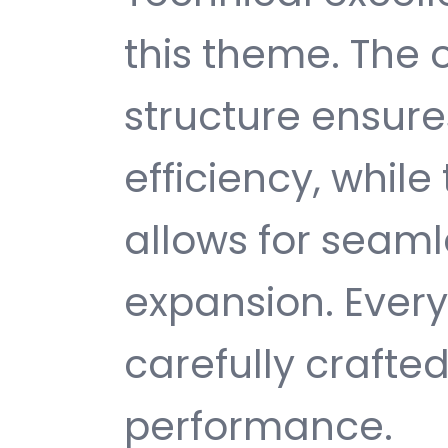
giriş
Betbigo
Betbigo
this theme. The
giriş
Kalebet
Kalebet
giriş
Teosbet
Teosbet
giriş
Amgbahis
Amgbahis
structure ensu
giriş
Royalbet
Royalbet
giriş
Jokerbet
Jokerbet
efficiency, while
giriş
Zulabet
Zulabet
giriş
Matbet
Matbet
giriş
Pusulabet
Pusulabet
allows for seam
giriş
Meybet
Meybet
giriş
romabet
romabet
expansion. Ever
giriş
norabahis
norabahis
giriş
enbet
enbet
carefully crafted
giriş
bahiscasino
bahiscasino
giriş
pokerklas
giriş
betzula
betzula
performance.
giriş
amgbahis