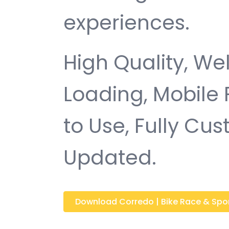
giriş
Atlasbet
Atlasbet
experiences.
giriş
Atlasbet
Atlasbet
giriş
romabet
romabet
giriş
norabahis
norabahis
giriş
enbet
enbet
High Quality, We
giriş
amgbahis
amgbahis
giriş
pokerklas
pokerklas
Loading, Mobile 
giriş
betzula
betzula
giriş
bahiscasino
bahiscasino
giriş
avrupabet
avrupabet
to Use, Fully Cu
giriş
alobet
alobet
giriş
restbet
restbet
Updated.
giriş
Kalebet
Kalebet
giriş
Betbigo
Betbigo
giriş
Teosbet
Teosbet
giriş
Amgbahis
Amgbahis
Download Corredo | Bike Race & Spor.
giriş
Royalbet
Royalbet
giriş
Jokerbet
Jokerbet