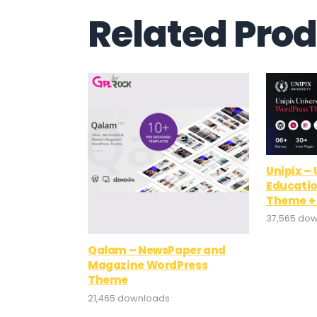
giriş
Vegabet
Vegabet
Related Pro
giriş
Betzula
Betzula
giriş
Meybet
Meybet
giriş
Kalebet
Kalebet
giriş
Betbigo
Betbigo
giriş
Teosbet
Teosbet
giriş
Vegabet
Vegabet
giriş
Restbet
Restbet
Unipix – 
giriş
Betplay
Betplay
Educati
giriş
Efesbet
Efesbet
Theme +
giriş
Enjoybet
37,565 do
giriş
romabet
romabet
Qalam – NewsPaper and
giriş
norabahis
norabahis
Magazine WordPress
giriş
enbet
enbet
Theme
giriş
pulibet
21,465 downloads
giriş
pokerklas
pokerklas