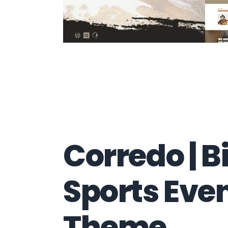
giriş
alobet
alobet
giriş
hiltonbet
hiltonbet
giriş
imajbet
imajbet
giriş
kulisbet
kulisbet
giriş
jokerbet
giriş
pulibet
giriş
pulibet
giriş
pusulabet
giriş
pusulabet
giriş
Cratosroyalbet
giriş
Cratosroyalbet
Corredo | B
giriş
Grandpashabet
giriş
Grandpashabet
giriş
biabet
Sports Eve
giriş
betplay
giriş
jasminbet
giriş
Festwin
Festwin
Theme
giriş
Restbet
Restbet