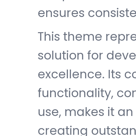
giriş
amgbahis
amgbahis
ensures consisten
giriş
alobet
giriş
restbet
restbet
giriş
norabahis
giriş
Kalebet
Kalebet
This theme repre
giriş
Netbahis
Netbahis
giriş
Teosbet
Teosbet
solution for de
giriş
grandbetting
grandbetting
giriş
Amgbahis
Amgbahis
giriş
Romabet
Romabet
excellence. Its
giriş
Teosbet
Teosbet
giriş
Betplay
Betplay
functionality, c
giriş
Enjoybet
Enjoybet
giriş
Editorbet
Editorbet
use, makes it an 
giriş
Vegabet
Vegabet
giriş
Sonbahis
Sonbahis
giriş
aresbet
aresbet
aresbet
creating outsta
giriş
aresbet