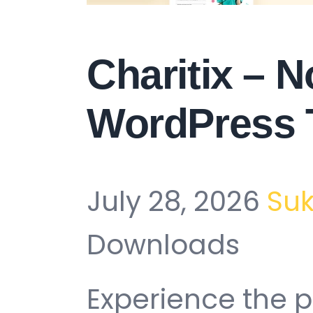
giriş
alobet
alobet
giriş
hiltonbet
hiltonbet
giriş
imajbet
imajbet
Charitix – N
giriş
kulisbet
kulisbet
giriş
jokerbet
giriş
pulibet
WordPress
giriş
pulibet
giriş
pusulabet
giriş
pusulabet
giriş
Cratosroyalbet
giriş
Cratosroyalbet
July 28, 2026
Su
giriş
Grandpashabet
giriş
Grandpashabet
Downloads
giriş
biabet
giriş
betplay
giriş
jasminbet
Experience the p
giriş
Festwin
Festwin
giriş
Restbet
Restbet