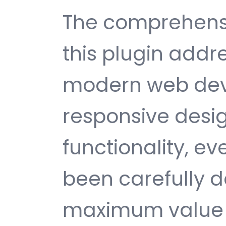
giriş
bahiscasino
bahiscasino
The comprehensi
giriş
romabet
romabet
giriş
norabahis
norabahis
this plugin addr
giriş
enbet
enbet
giriş
amgbahis
amgbahis
giriş
pokerklas
pokerklas
modern web dev
giriş
betzula
betzula
giriş
bahiscasino
bahiscasino
responsive desi
giriş
avrupabet
avrupabet
giriş
alobet
alobet
giriş
restbet
restbet
functionality, e
giriş
Betbigo
Betbigo
giriş
Kalebet
Kalebet
been carefully d
giriş
Amgbahis
Amgbahis
giriş
Royalbet
Royalbet
giriş
Teosbet
Teosbet
maximum value 
giriş
Jokerbet
Jokerbet
giriş
Vegabet
Vegabet