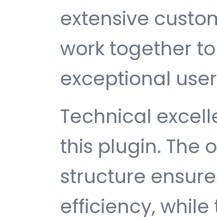
giriş
Betzula
Betzula
extensive custom
giriş
meybet
meybet
giriş
Atlasbet
Atlasbet
work together to
giriş
betnis
giriş
jokerbet
exceptional user
giriş
millibahis
giriş
jasminbet
giriş
pulibet
giriş
pulibet
Technical excelle
giriş
holiganbet
giriş
pusulabet
this plugin. The
giriş
cratosroyalbet
giriş
dedebet
giriş
betplay
betplay
structure ensu
giriş
Festwin
giriş
jasminbet
efficiency, while
giriş
biabet
giriş
Grandpashabet