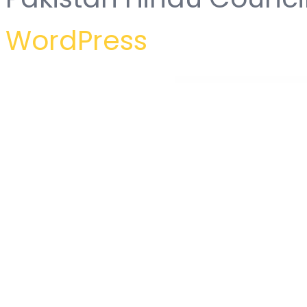
giriş
betzula
giriş
bahiscasino
WordPress
giriş
avrupabet
avrupabet
giriş
alobet
alobet
giriş
restbet
restbet
WordPress Hub
AffiliateWP – Pushover Notifications
AffiliateWP – Recurring Referrals
AffiliateWP – REST API Extended
AffiliateWP – Tiered Affiliate Rates
AffiliateWP – Vani
giriş
http://mikefreemanministries.com/
giriş
https://tr.romabet-
sanal-
orjinal1.vip/
https://plan-
reprise-
activite.com/
https://plan-
reprise-
activite.com/
giriş
https://tr.betplay-
sanal-
orjinal.vip/
https://dentalcaremichalin.pl/
giriş
https://tr.editorbet-
sanal-