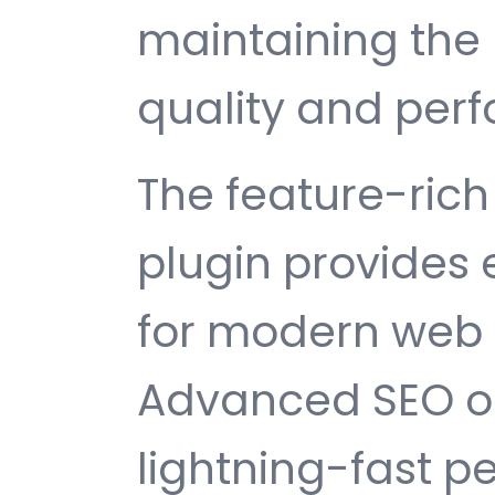
giriş
bahiscasino
bahiscasino
maintaining the 
giriş
romabet
romabet
giriş
norabahis
norabahis
quality and per
giriş
enbet
enbet
giriş
amgbahis
amgbahis
giriş
pokerklas
pokerklas
The feature-rich 
giriş
betzula
betzula
giriş
bahiscasino
bahiscasino
giriş
avrupabet
avrupabet
plugin provides
giriş
alobet
alobet
giriş
restbet
restbet
for modern web
giriş
Betbigo
Betbigo
giriş
Kalebet
Kalebet
giriş
Amgbahis
Amgbahis
Advanced SEO op
giriş
Royalbet
Royalbet
giriş
Teosbet
Teosbet
lightning-fast 
giriş
Jokerbet
Jokerbet
giriş
Vegabet
Vegabet