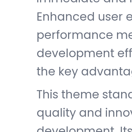
giriş
alobet
alobet
giriş
avrupabet
avrupabet
Enhanced user e
giriş
restbet
giriş
Betbigo
Betbigo
giriş
Kalebet
Kalebet
performance met
giriş
Teosbet
Teosbet
giriş
Amgbahis
Amgbahis
development ef
giriş
Royalbet
Royalbet
giriş
Jokerbet
Jokerbet
giriş
Vegabet
Vegabet
the key advantag
giriş
Betzula
Betzula
giriş
Editörbet
Editörbet
giriş
romabet
This theme stan
giriş
norabahis
giriş
enbet
enbet
quality and inno
giriş
bahiscasino
bahiscasino
giriş
pokerklas
pokerklas
giriş
betzula
betzula
development. It