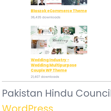
giriş
Vegabet
Vegabet
giriş
Betzula
Betzula
Blaszok eCommerce Theme
giriş
Meybet
Meybet
36,435 downloads
giriş
Kalebet
Kalebet
giriş
Betbigo
Betbigo
giriş
Teosbet
Teosbet
giriş
Vegabet
Vegabet
giriş
Restbet
Restbet
Wedding Industry -
giriş
Betplay
Betplay
Wedding Multipurpose
giriş
Efesbet
Efesbet
Couple WP Theme
giriş
Enjoybet
21,407 downloads
giriş
romabet
romabet
giriş
norabahis
norabahis
Pakistan Hindu Counci
giriş
enbet
enbet
giriş
pulibet
WordPress
giriş
pokerklas
pokerklas