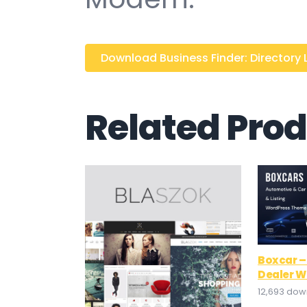
giriş
Atlasbet
Atlasbet
giriş
Atlasbet
Atlasbet
giriş
romabet
romabet
giriş
norabahis
norabahis
Download Business Finder: Directory Lis
giriş
enbet
enbet
giriş
amgbahis
amgbahis
giriş
pokerklas
pokerklas
Related Pro
giriş
betzula
betzula
giriş
bahiscasino
bahiscasino
giriş
avrupabet
avrupabet
giriş
alobet
alobet
giriş
restbet
restbet
giriş
Kalebet
Kalebet
giriş
Betbigo
Betbigo
giriş
Teosbet
Teosbet
giriş
Amgbahis
Amgbahis
Boxcar –
Dealer 
giriş
Royalbet
Royalbet
12,693 do
giriş
Jokerbet
Jokerbet