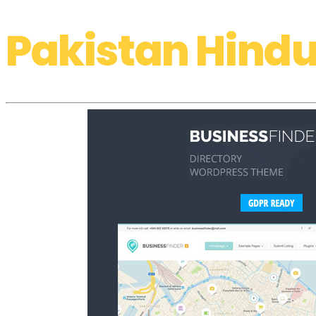
giriş
norabahis
norabahis
norabahis
giriş
Ultrabet
Ultrabet
Pakistan Hindu
giriş
Sonbahis
Sonbahis
giriş
Enjoybet
Enjoybet
giriş
Norabahis
Norabahis
giriş
Amgbahis
Amgbahis
giriş
Pokerklas
Pokerklas
giriş
Masterbetting
Masterbetting
giriş
Betgar
Betgar
giriş
Romabet
Romabet
giriş
Marsbahis
Marsbahis
giriş
Atmbahis
Atmbahis
giriş
Meritking
Meritking
giriş
betnis
giriş
efesbet
efesbet
giriş
marsbahis
giriş
holiganbet
holiganbet
giriş
maksibet
maksibet