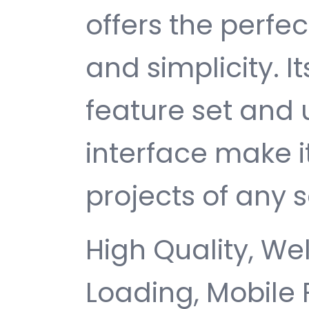
giriş
Atlasbet
Atlasbet
offers the perfe
giriş
Atlasbet
Atlasbet
giriş
romabet
romabet
giriş
norabahis
norabahis
and simplicity. 
giriş
enbet
enbet
giriş
amgbahis
amgbahis
feature set and 
giriş
pokerklas
pokerklas
giriş
betzula
betzula
giriş
bahiscasino
bahiscasino
interface make i
giriş
avrupabet
avrupabet
giriş
alobet
alobet
projects of any s
giriş
restbet
restbet
giriş
Kalebet
Kalebet
giriş
Betbigo
Betbigo
High Quality, We
giriş
Teosbet
Teosbet
giriş
Amgbahis
Amgbahis
giriş
Royalbet
Royalbet
Loading, Mobile 
giriş
Jokerbet
Jokerbet