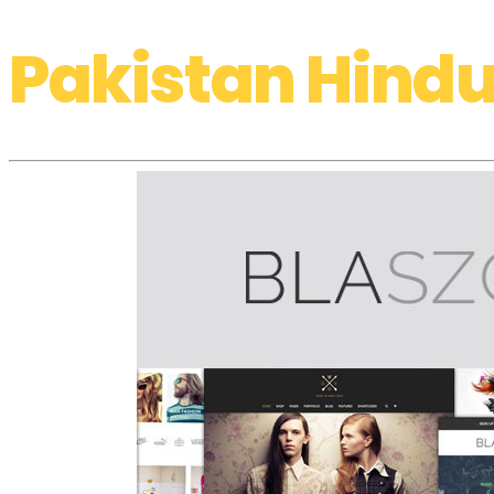
giriş
norabahis
norabahis
norabahis
giriş
Ultrabet
Ultrabet
Pakistan Hindu
giriş
Sonbahis
Sonbahis
giriş
Enjoybet
Enjoybet
giriş
Norabahis
Norabahis
giriş
Amgbahis
Amgbahis
giriş
Pokerklas
Pokerklas
giriş
Masterbetting
Masterbetting
giriş
Betgar
Betgar
giriş
Romabet
Romabet
giriş
Marsbahis
Marsbahis
giriş
Atmbahis
Atmbahis
giriş
Meritking
Meritking
giriş
betnis
giriş
efesbet
efesbet
giriş
marsbahis
giriş
holiganbet
holiganbet
giriş
maksibet
maksibet