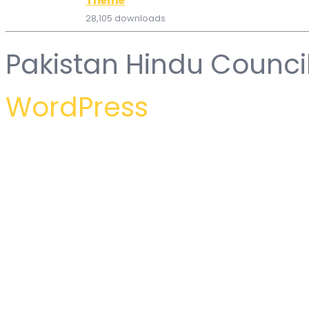
Theme
orjinal.vip/
https://tr.editorbet-
28,105 downloads
sanal-
orjinal.vip/
Pakistan Hindu Counci
giriş
https://www.orgudike.com/
https://www.orgudike.
giriş
Kalebet
giriş
Romabet
Romabet
WordPress
giriş
Teosbet
Teosbet
giriş
Vegabet
giriş
Restbet
WordPress Hub
Arkai – Modern & Multipurpose WordPress Blog Theme
Arkhi Architecture & Interior Design Elementor Template Kit
Arkhitekton - Modern Architecture and Interior Design WordPress Theme
Arki – Architecture WordPress
Ar
giriş
Betplay
Betplay
giriş
Efesbet
Efesbet
giriş
Enjoybet
giriş
Meritking
Meritking
giriş
Marsbahis
Marsbahis
giriş
Avrupabet
Avrupabet
giriş
Mavibet
Mavibet
giriş
Galabet
Galabet
giriş
Norabahis
Norabahis