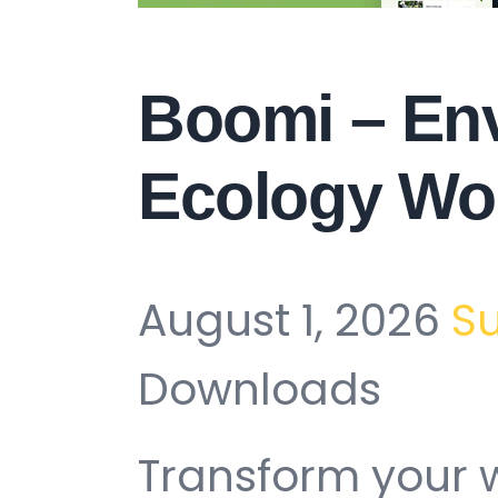
giriş
alobet
alobet
giriş
hiltonbet
hiltonbet
giriş
imajbet
imajbet
Boomi – En
giriş
kulisbet
kulisbet
giriş
jokerbet
giriş
pulibet
Ecology Wo
giriş
pulibet
giriş
pusulabet
giriş
pusulabet
giriş
Cratosroyalbet
giriş
Cratosroyalbet
August 1, 2026
S
giriş
Grandpashabet
giriş
Grandpashabet
Downloads
giriş
biabet
giriş
betplay
giriş
jasminbet
Transform your
giriş
Festwin
Festwin
giriş
Restbet
Restbet