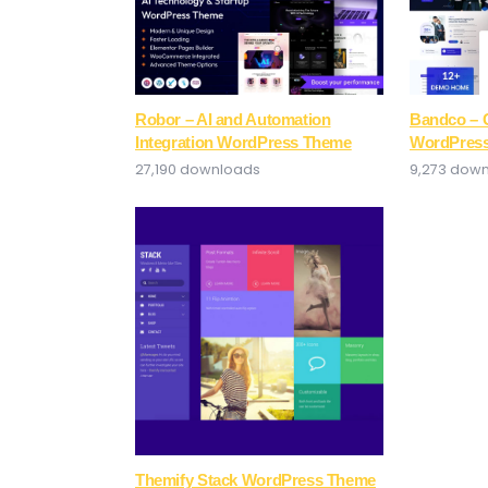
giriş
Atlasbet
Atlasbet
giriş
Atlasbet
Atlasbet
giriş
romabet
romabet
giriş
norabahis
norabahis
giriş
enbet
enbet
Robor – AI and Automation
Bandco – 
giriş
amgbahis
amgbahis
Integration WordPress Theme
WordPres
giriş
pokerklas
pokerklas
27,190 downloads
9,273 dow
giriş
betzula
betzula
giriş
bahiscasino
bahiscasino
giriş
avrupabet
avrupabet
giriş
alobet
alobet
giriş
restbet
restbet
giriş
Kalebet
Kalebet
giriş
Betbigo
Betbigo
giriş
Teosbet
Teosbet
giriş
Amgbahis
Amgbahis
giriş
Royalbet
Royalbet
giriş
Jokerbet
Jokerbet
Themify Stack WordPress Theme