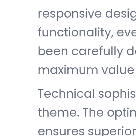
giriş
Betzula
Betzula
responsive desi
giriş
meybet
meybet
giriş
Atlasbet
Atlasbet
functionality, e
giriş
betnis
giriş
jokerbet
giriş
millibahis
been carefully d
giriş
jasminbet
giriş
pulibet
maximum value 
giriş
pulibet
giriş
holiganbet
giriş
pusulabet
Technical sophist
giriş
cratosroyalbet
giriş
dedebet
giriş
betplay
betplay
theme. The opti
giriş
Festwin
giriş
jasminbet
ensures superio
giriş
biabet
giriş
Grandpashabet