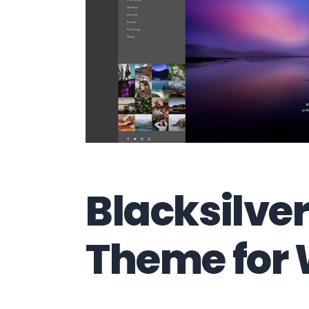
giriş
alobet
alobet
giriş
hiltonbet
hiltonbet
giriş
imajbet
imajbet
giriş
kulisbet
kulisbet
giriş
jokerbet
giriş
pulibet
giriş
pulibet
giriş
pusulabet
giriş
pusulabet
giriş
Cratosroyalbet
giriş
Cratosroyalbet
Blacksilve
giriş
Grandpashabet
giriş
Grandpashabet
giriş
biabet
Theme for
giriş
betplay
giriş
jasminbet
giriş
Festwin
Festwin
giriş
Restbet
Restbet