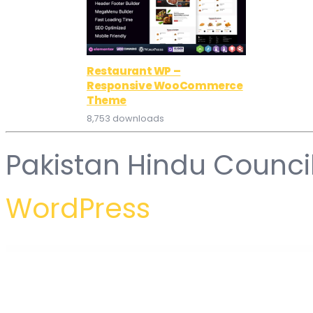
giriş
Vegabet
Vegabet
giriş
Betzula
Betzula
giriş
Meybet
Meybet
giriş
Kalebet
Kalebet
Restaurant WP –
giriş
Betbigo
Betbigo
Responsive WooCommerce
giriş
Teosbet
Teosbet
Theme
giriş
Vegabet
8,753 downloads
Vegabet
giriş
Restbet
Pakistan Hindu Counci
Restbet
giriş
Betplay
Betplay
giriş
Efesbet
Efesbet
WordPress
giriş
Enjoybet
giriş
romabet
romabet
giriş
norabahis
norabahis
WordPress Hub
Plumberon – Plumbing Service Elementor Template Kit
Plumbing Building – Tools & Store WooCommerce WordPress Theme
Plumbing – Plumber and Handyman WordPress Theme
Plumbio – Plumbing Services WordPress Theme
Plumbr 
giriş
enbet
enbet
giriş
pulibet
giriş
pokerklas
pokerklas