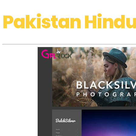
giriş
norabahis
norabahis
norabahis
giriş
Ultrabet
Ultrabet
Pakistan Hindu
giriş
Sonbahis
Sonbahis
giriş
Enjoybet
Enjoybet
giriş
Norabahis
Norabahis
giriş
Amgbahis
Amgbahis
giriş
Pokerklas
Pokerklas
giriş
Masterbetting
Masterbetting
giriş
Betgar
Betgar
giriş
Romabet
Romabet
giriş
Marsbahis
Marsbahis
giriş
Atmbahis
Atmbahis
giriş
Meritking
Meritking
giriş
betnis
giriş
efesbet
efesbet
giriş
marsbahis
giriş
holiganbet
holiganbet
giriş
maksibet
maksibet