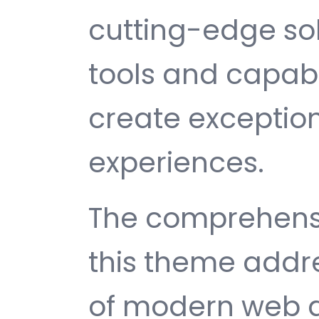
giriş
bahiscasino
bahiscasino
cutting-edge sol
giriş
romabet
romabet
giriş
norabahis
norabahis
tools and capabi
giriş
enbet
enbet
giriş
amgbahis
amgbahis
giriş
pokerklas
pokerklas
create exception
giriş
betzula
betzula
giriş
bahiscasino
bahiscasino
experiences.
giriş
avrupabet
avrupabet
giriş
alobet
alobet
giriş
restbet
restbet
The comprehensi
giriş
Betbigo
Betbigo
giriş
Kalebet
Kalebet
giriş
Amgbahis
Amgbahis
this theme addr
giriş
Royalbet
Royalbet
giriş
Teosbet
Teosbet
of modern web 
giriş
Jokerbet
Jokerbet
giriş
Vegabet
Vegabet