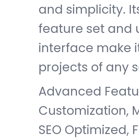
giriş
Atlasbet
Atlasbet
and simplicity. 
giriş
Atlasbet
Atlasbet
giriş
romabet
romabet
feature set and 
giriş
norabahis
norabahis
giriş
enbet
enbet
giriş
amgbahis
amgbahis
interface make i
giriş
pokerklas
pokerklas
giriş
betzula
betzula
projects of any s
giriş
bahiscasino
bahiscasino
giriş
avrupabet
avrupabet
giriş
alobet
alobet
Advanced Featur
giriş
restbet
restbet
giriş
Kalebet
Kalebet
giriş
Betbigo
Betbigo
Customization, 
giriş
Teosbet
Teosbet
giriş
Amgbahis
Amgbahis
SEO Optimized, 
giriş
Royalbet
Royalbet
giriş
Jokerbet
Jokerbet