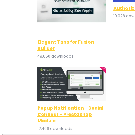
giriş
betzula
Authoriz
giriş
bahiscasino
10,028 do
giriş
avrupabet
avrupabet
giriş
alobet
alobet
giriş
restbet
restbet
giriş
http://mikefreemanministries.com/
Elegant Tabs for Fusion
giriş
https://tr.romabet-
Builder
sanal-
49,050 downloads
orjinal1.vip/
https://plan-
reprise-
activite.com/
https://plan-
reprise-
activite.com/
giriş
https://tr.betplay-
sanal-
Popup Notification + Social
Connect – PrestaShop
orjinal.vip/
https://dentalcaremichalin.pl/
Module
giriş
https://tr.editorbet-
12,406 downloads
sanal-