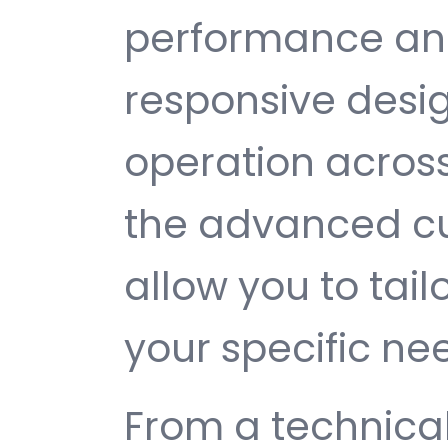
giriş
Betzula
Betzula
performance and
giriş
meybet
meybet
giriş
Atlasbet
Atlasbet
responsive desi
giriş
betnis
giriş
jokerbet
operation across
giriş
millibahis
giriş
jasminbet
giriş
pulibet
the advanced cu
giriş
pulibet
giriş
holiganbet
allow you to tail
giriş
pusulabet
giriş
cratosroyalbet
giriş
dedebet
your specific ne
giriş
betplay
betplay
giriş
Festwin
giriş
jasminbet
From a technical
giriş
biabet
giriş
Grandpashabet