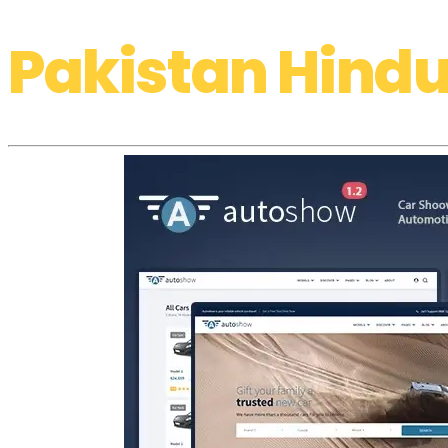
giriş
norabahis
norabahis
norabahis
giriş
Ultrabet
Ultrabet
Pakistan Hindu
giriş
Sonbahis
Sonbahis
giriş
Enjoybet
Enjoybet
giriş
Norabahis
Norabahis
giriş
Amgbahis
Amgbahis
giriş
Pokerklas
Pokerklas
giriş
Masterbetting
Masterbetting
giriş
Betgar
Betgar
giriş
Romabet
Romabet
giriş
Marsbahis
Marsbahis
giriş
Atmbahis
Atmbahis
giriş
Meritking
Meritking
giriş
betnis
giriş
efesbet
efesbet
giriş
marsbahis
giriş
holiganbet
holiganbet
giriş
maksibet
maksibet