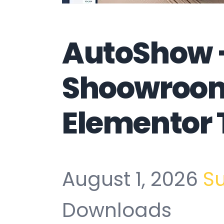
giriş
alobet
alobet
giriş
hiltonbet
hiltonbet
giriş
imajbet
imajbet
AutoShow 
giriş
kulisbet
kulisbet
giriş
jokerbet
giriş
pulibet
Shoowroom
giriş
pulibet
giriş
pusulabet
giriş
pusulabet
Elementor 
giriş
Cratosroyalbet
giriş
Cratosroyalbet
giriş
Grandpashabet
giriş
Grandpashabet
giriş
biabet
August 1, 2026
S
giriş
betplay
giriş
jasminbet
Downloads
giriş
Festwin
Festwin
giriş
Restbet
Restbet