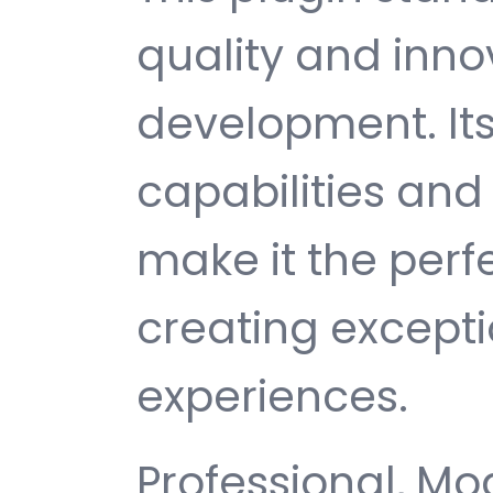
giriş
alobet
alobet
giriş
avrupabet
avrupabet
quality and inno
giriş
restbet
giriş
Betbigo
Betbigo
development. It
giriş
Kalebet
Kalebet
giriş
Teosbet
Teosbet
giriş
Amgbahis
Amgbahis
capabilities and
giriş
Royalbet
Royalbet
giriş
Jokerbet
Jokerbet
make it the perf
giriş
Vegabet
Vegabet
giriş
Betzula
Betzula
giriş
Editörbet
Editörbet
creating except
giriş
romabet
giriş
norabahis
experiences.
giriş
enbet
enbet
giriş
bahiscasino
bahiscasino
giriş
pokerklas
pokerklas
Professional, Mo
giriş
betzula
betzula