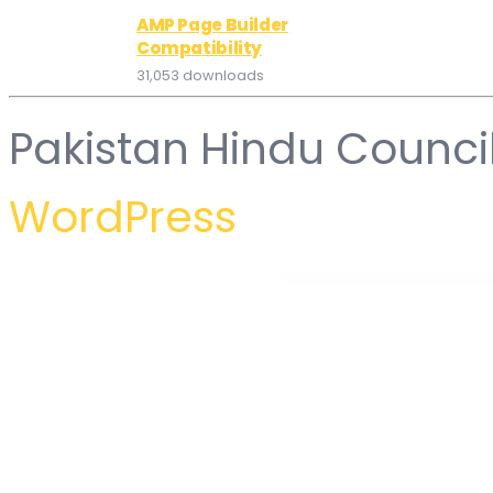
giriş
Vegabet
Vegabet
AMP Page Builder
giriş
Betzula
Betzula
Compatibility
giriş
Meybet
Meybet
31,053 downloads
giriş
Kalebet
Kalebet
giriş
Betbigo
Betbigo
Pakistan Hindu Counci
giriş
Teosbet
Teosbet
giriş
Vegabet
Vegabet
WordPress
giriş
Restbet
Restbet
giriş
Betplay
Betplay
WordPress Hub
Kitchenia – Kitchenware & Cooking Utensils Store Template Kit
Kitecx – Architecture & Interior Elementor Template Kit
Kitecx – Architecture & Interior WordPress Theme
KitSoccer – Football Team & Sports Elementor Template Kit
giriş
Efesbet
Efesbet
giriş
Enjoybet
giriş
romabet
romabet
giriş
norabahis
norabahis
giriş
enbet
enbet
giriş
pulibet
giriş
pokerklas
pokerklas