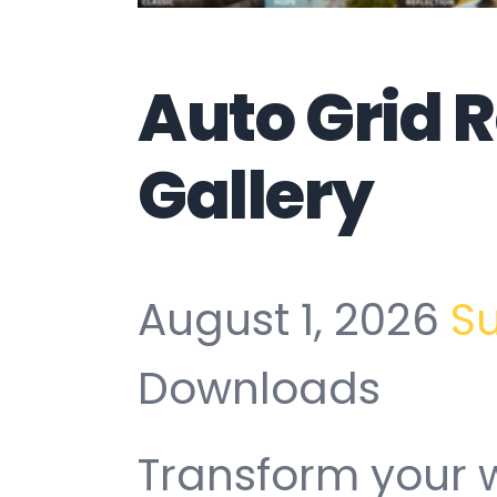
giriş
alobet
alobet
giriş
hiltonbet
hiltonbet
giriş
imajbet
imajbet
Auto Grid 
giriş
kulisbet
kulisbet
giriş
jokerbet
giriş
pulibet
Gallery
giriş
pulibet
giriş
pusulabet
giriş
pusulabet
giriş
Cratosroyalbet
giriş
Cratosroyalbet
August 1, 2026
S
giriş
Grandpashabet
giriş
Grandpashabet
Downloads
giriş
biabet
giriş
betplay
giriş
jasminbet
Transform your
giriş
Festwin
Festwin
giriş
Restbet
Restbet