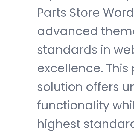
giriş
Amgbahis
Amgbahis
Parts Store Wor
giriş
Romabet
Romabet
giriş
Grandpashabet
Grandpashabet
advanced theme
giriş
Marsbahis
Marsbahis
giriş
pulibet
giriş
pulibet
standards in w
giriş
pusulabet
giriş
pusulabet
excellence. This
giriş
Cratosroyalbet
giriş
Cratosroyalbet
giriş
Grandpashabet
Grandpashabet
solution offers
giriş
Grandpashabet
giriş
biabet
functionality wh
giriş
betplay
giriş
jasminbet
giriş
dedebet
highest standard
giriş
https://kaystudio.net
https://kaystudio.net
giriş
holiganbet
holiganbet