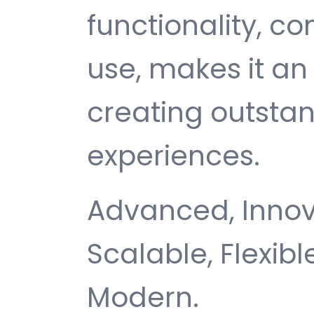
giriş
amgbahis
amgbahis
functionality, c
giriş
alobet
giriş
restbet
restbet
giriş
norabahis
use, makes it an 
giriş
Kalebet
Kalebet
giriş
Netbahis
Netbahis
creating outsta
giriş
Teosbet
Teosbet
giriş
grandbetting
grandbetting
giriş
Amgbahis
Amgbahis
experiences.
giriş
Romabet
Romabet
giriş
Teosbet
Teosbet
giriş
Betplay
Betplay
Advanced, Innovat
giriş
Enjoybet
Enjoybet
giriş
Editorbet
Editorbet
Scalable, Flexible
giriş
Vegabet
Vegabet
giriş
Sonbahis
Sonbahis
giriş
aresbet
aresbet
aresbet
Modern.
giriş
aresbet