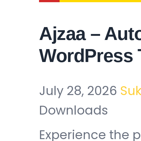
giriş
alobet
alobet
giriş
hiltonbet
hiltonbet
giriş
imajbet
imajbet
Ajzaa – Aut
giriş
kulisbet
kulisbet
giriş
jokerbet
giriş
pulibet
WordPress
giriş
pulibet
giriş
pusulabet
giriş
pusulabet
giriş
Cratosroyalbet
giriş
Cratosroyalbet
July 28, 2026
Su
giriş
Grandpashabet
giriş
Grandpashabet
Downloads
giriş
biabet
giriş
betplay
giriş
jasminbet
Experience the p
giriş
Festwin
Festwin
giriş
Restbet
Restbet