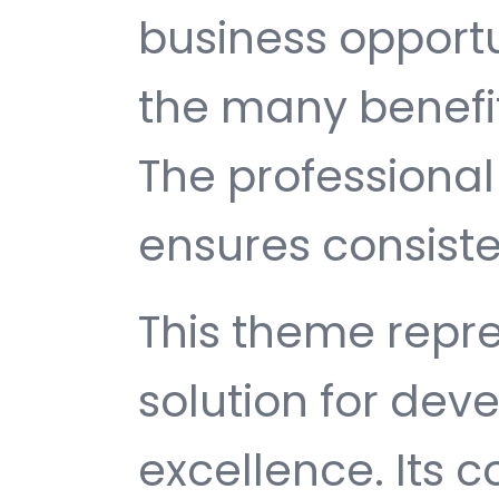
giriş
alobet
alobet
business opport
giriş
avrupabet
avrupabet
giriş
restbet
giriş
Betbigo
Betbigo
the many benefit
giriş
Kalebet
Kalebet
giriş
Teosbet
Teosbet
The professiona
giriş
Amgbahis
Amgbahis
giriş
Royalbet
Royalbet
giriş
Jokerbet
Jokerbet
ensures consisten
giriş
Vegabet
Vegabet
giriş
Betzula
Betzula
giriş
Editörbet
Editörbet
This theme repre
giriş
romabet
giriş
norabahis
solution for de
giriş
enbet
enbet
giriş
bahiscasino
bahiscasino
giriş
pokerklas
pokerklas
excellence. Its
giriş
betzula
betzula