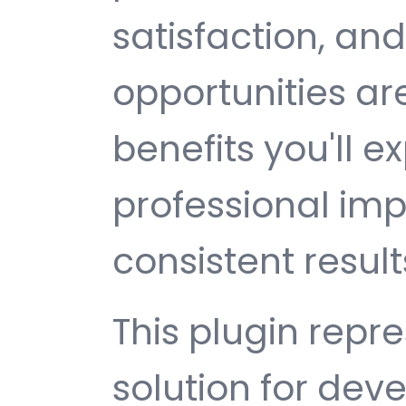
giriş
alobet
alobet
satisfaction, an
giriş
avrupabet
avrupabet
giriş
restbet
giriş
Betbigo
Betbigo
opportunities a
giriş
Kalebet
Kalebet
giriş
Teosbet
Teosbet
benefits you'll e
giriş
Amgbahis
Amgbahis
giriş
Royalbet
Royalbet
giriş
Jokerbet
Jokerbet
professional im
giriş
Vegabet
Vegabet
giriş
Betzula
Betzula
consistent result
giriş
Editörbet
Editörbet
giriş
romabet
giriş
norabahis
This plugin repr
giriş
enbet
enbet
giriş
bahiscasino
bahiscasino
giriş
pokerklas
pokerklas
solution for de
giriş
betzula
betzula