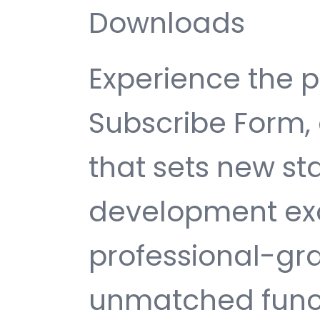
Downloads
giriş
Amgbahis
Amgbahis
giriş
Romabet
Romabet
giriş
Grandpashabet
Grandpashabet
giriş
Marsbahis
Marsbahis
Experience the p
giriş
pulibet
giriş
pulibet
Subscribe Form,
giriş
pusulabet
giriş
pusulabet
giriş
Cratosroyalbet
that sets new s
giriş
Cratosroyalbet
giriş
Grandpashabet
Grandpashabet
development exc
giriş
Grandpashabet
giriş
biabet
professional-gra
giriş
betplay
giriş
jasminbet
giriş
dedebet
unmatched funct
giriş
https://kaystudio.net
https://kaystudio.net
giriş
holiganbet
holiganbet