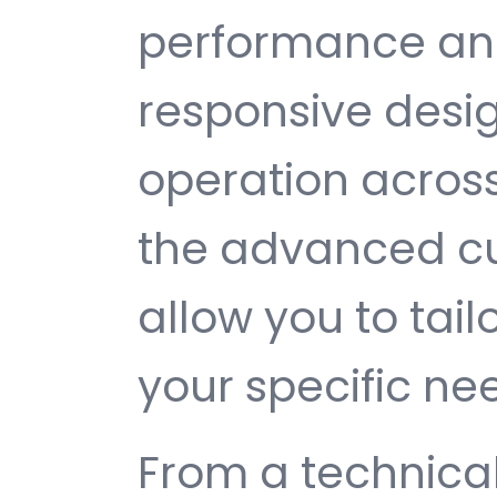
giriş
Betzula
Betzula
performance and
giriş
meybet
meybet
giriş
Atlasbet
Atlasbet
responsive desi
giriş
betnis
giriş
jokerbet
operation across
giriş
millibahis
giriş
jasminbet
giriş
pulibet
the advanced cu
giriş
pulibet
giriş
holiganbet
allow you to tail
giriş
pusulabet
giriş
cratosroyalbet
giriş
dedebet
your specific ne
giriş
betplay
betplay
giriş
Festwin
giriş
jasminbet
From a technical
giriş
biabet
giriş
Grandpashabet