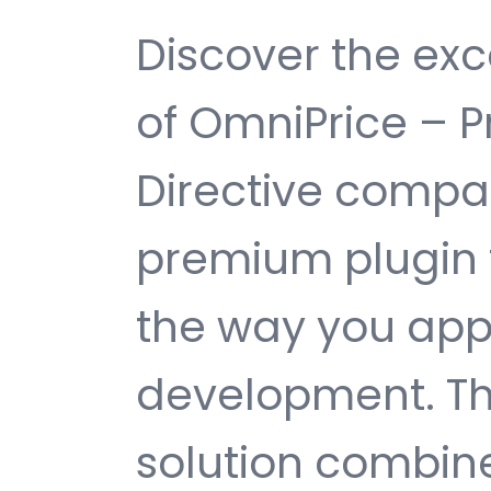
giriş
Amgbahis
Amgbahis
Discover the exc
giriş
Romabet
Romabet
giriş
Grandpashabet
Grandpashabet
giriş
Marsbahis
Marsbahis
of OmniPrice – 
giriş
pulibet
giriş
pulibet
Directive compat
giriş
pusulabet
giriş
pusulabet
giriş
Cratosroyalbet
premium plugin t
giriş
Cratosroyalbet
giriş
Grandpashabet
Grandpashabet
the way you ap
giriş
Grandpashabet
giriş
biabet
giriş
betplay
development. Th
giriş
jasminbet
giriş
dedebet
solution combin
giriş
https://kaystudio.net
https://kaystudio.net
giriş
holiganbet
holiganbet