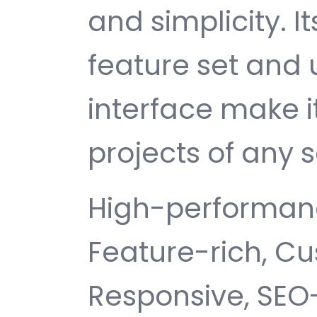
giriş
Atlasbet
Atlasbet
and simplicity. 
giriş
Atlasbet
Atlasbet
giriş
romabet
romabet
feature set and 
giriş
norabahis
norabahis
giriş
enbet
enbet
giriş
amgbahis
amgbahis
interface make i
giriş
pokerklas
pokerklas
giriş
betzula
betzula
projects of any s
giriş
bahiscasino
bahiscasino
giriş
avrupabet
avrupabet
giriş
alobet
alobet
High-performanc
giriş
restbet
restbet
giriş
Kalebet
Kalebet
giriş
Betbigo
Betbigo
Feature-rich, Cu
giriş
Teosbet
Teosbet
giriş
Amgbahis
Amgbahis
Responsive, SEO-f
giriş
Royalbet
Royalbet
giriş
Jokerbet
Jokerbet