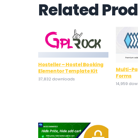
giriş
Atlasbet
Atlasbet
Related Pro
giriş
Atlasbet
Atlasbet
giriş
romabet
romabet
giriş
norabahis
norabahis
giriş
enbet
enbet
giriş
amgbahis
amgbahis
giriş
pokerklas
pokerklas
giriş
betzula
betzula
giriş
bahiscasino
bahiscasino
Hosteller – Hostel Booking
Multi-Pa
giriş
avrupabet
avrupabet
Elementor Template Kit
Forms
giriş
alobet
alobet
37,832 downloads
14,959 do
giriş
restbet
restbet
giriş
Kalebet
Kalebet
giriş
Betbigo
Betbigo
giriş
Teosbet
Teosbet
giriş
Amgbahis
Amgbahis
giriş
Royalbet
Royalbet
giriş
Jokerbet
Jokerbet