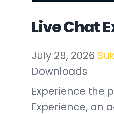
giriş
alobet
alobet
giriş
hiltonbet
hiltonbet
giriş
imajbet
imajbet
Live Chat 
giriş
kulisbet
kulisbet
giriş
jokerbet
giriş
pulibet
giriş
pulibet
giriş
pusulabet
July 29, 2026
Su
giriş
pusulabet
giriş
Cratosroyalbet
Downloads
giriş
Cratosroyalbet
giriş
Grandpashabet
giriş
Grandpashabet
giriş
biabet
Experience the p
giriş
betplay
giriş
jasminbet
Experience, an 
giriş
Festwin
Festwin
giriş
Restbet
Restbet