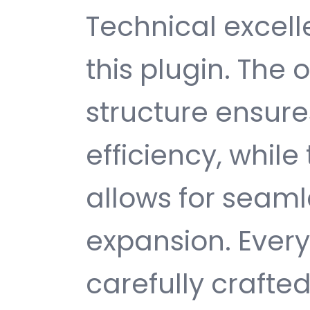
giriş
Betzula
Betzula
Technical excelle
giriş
meybet
meybet
giriş
Atlasbet
Atlasbet
this plugin. The
giriş
betnis
giriş
jokerbet
structure ensu
giriş
millibahis
giriş
jasminbet
giriş
pulibet
efficiency, while
giriş
pulibet
giriş
holiganbet
allows for seam
giriş
pusulabet
giriş
cratosroyalbet
giriş
dedebet
expansion. Ever
giriş
betplay
betplay
giriş
Festwin
carefully crafted
giriş
jasminbet
giriş
biabet
giriş
Grandpashabet